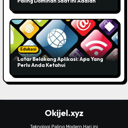
Paling Dominan Saat Ini Adalah
Solusi Tepat Untuk Produktivitas
Anda!
Edukasi
Latar Belakang Aplikasi: Apa Yang
Perlu Anda Ketahui
Okijel.xyz
Teknologi Paling Modern Hari ini