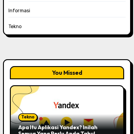
Informasi
Tekno
You Missed
Tekno
Apa Itu Aplikasi Yandex? Inilah
Semua Yang Perlu Anda Tahu!