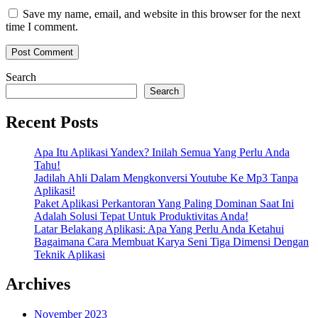
Save my name, email, and website in this browser for the next
time I comment.
Search
Search
Recent Posts
Apa Itu Aplikasi Yandex? Inilah Semua Yang Perlu Anda
Tahu!
Jadilah Ahli Dalam Mengkonversi Youtube Ke Mp3 Tanpa
Aplikasi!
Paket Aplikasi Perkantoran Yang Paling Dominan Saat Ini
Adalah Solusi Tepat Untuk Produktivitas Anda!
Latar Belakang Aplikasi: Apa Yang Perlu Anda Ketahui
Bagaimana Cara Membuat Karya Seni Tiga Dimensi Dengan
Teknik Aplikasi
Archives
November 2023