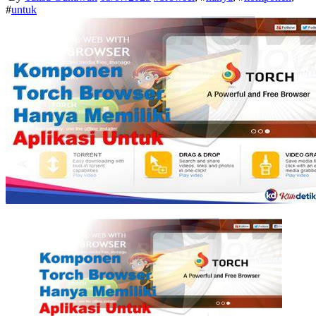
#
untuk