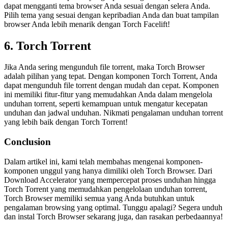
dapat mengganti tema browser Anda sesuai dengan selera Anda.
Pilih tema yang sesuai dengan kepribadian Anda dan buat tampilan
browser Anda lebih menarik dengan Torch Facelift!
6. Torch Torrent
Jika Anda sering mengunduh file torrent, maka Torch Browser
adalah pilihan yang tepat. Dengan komponen Torch Torrent, Anda
dapat mengunduh file torrent dengan mudah dan cepat. Komponen
ini memiliki fitur-fitur yang memudahkan Anda dalam mengelola
unduhan torrent, seperti kemampuan untuk mengatur kecepatan
unduhan dan jadwal unduhan. Nikmati pengalaman unduhan torrent
yang lebih baik dengan Torch Torrent!
Conclusion
Dalam artikel ini, kami telah membahas mengenai komponen-
komponen unggul yang hanya dimiliki oleh Torch Browser. Dari
Download Accelerator yang mempercepat proses unduhan hingga
Torch Torrent yang memudahkan pengelolaan unduhan torrent,
Torch Browser memiliki semua yang Anda butuhkan untuk
pengalaman browsing yang optimal. Tunggu apalagi? Segera unduh
dan instal Torch Browser sekarang juga, dan rasakan perbedaannya!