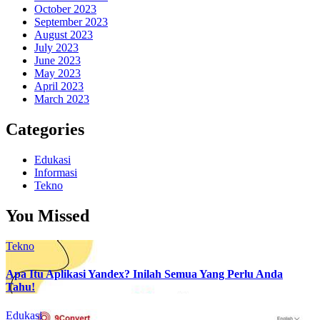
October 2023
September 2023
August 2023
July 2023
June 2023
May 2023
April 2023
March 2023
Categories
Edukasi
Informasi
Tekno
You Missed
Tekno
Apa Itu Aplikasi Yandex? Inilah Semua Yang Perlu Anda
Tahu!
Edukasi