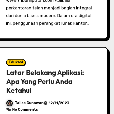
www.tribunliputan.com Aplikasi
perkantoran telah menjadi bagian integral
dari dunia bisnis modern. Dalam era digital
ini, penggunaan perangkat lunak kantor…
Edukasi
Latar Belakang Aplikasi:
Apa Yang Perlu Anda
Ketahui
Talisa Gunawan
12/11/2023
No Comments