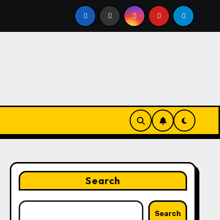
Yang Paling Dominan Saat Ini Adalah Solusi Tepat Untuk Pro
Search
Search