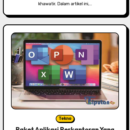
khawatir. Dalam artikel ini,…
Tekno
Paket Aplikasi Perkantoran Yang