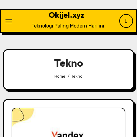
Skip
to
Okijel.xyz
content
Teknologi Paling Modern Hari ini
Tekno
Home
Tekno