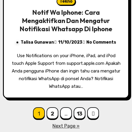
Tekno
Notif Wa Iphone: Cara
Mengaktifkan Dan Mengatur
Notifikasi Whatsapp Di Iphone
Talisa Gunawan
11/10/2023
No Comments
Use Notifications on your iPhone, iPad, and iPod
touch Apple Support from support.apple.com Apakah
Anda pengguna iPhone dan ingin tahu cara mengatur
notifikasi WhatsApp di ponsel Anda? Notifikasi
WhatsApp atau…
Posts
1
2
…
13
pagination
Next Page »