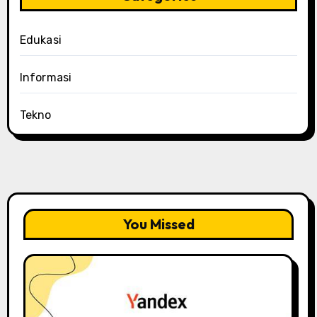
Edukasi
Informasi
Tekno
You Missed