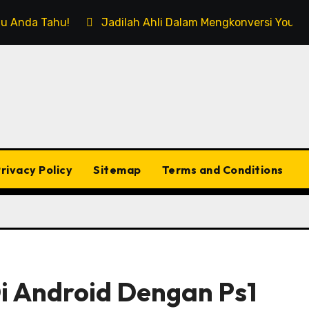
rlu Anda Tahu!
Jadilah Ahli Dalam Mengkonversi Youtub
rivacy Policy
Sitemap
Terms and Conditions
i Android Dengan Ps1