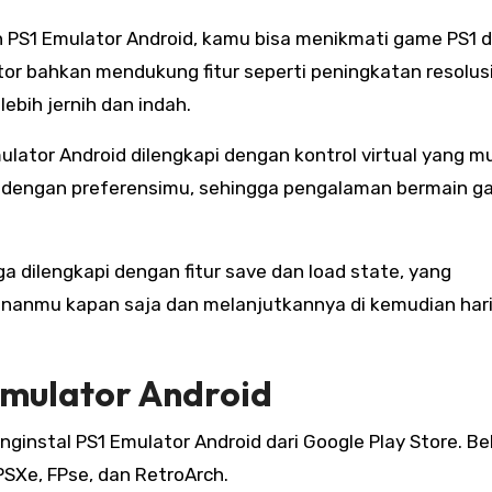
n PS1 Emulator Android, kamu bisa menikmati game PS1 
ator bahkan mendukung fitur seperti peningkatan resolus
ebih jernih dan indah.
ulator Android dilengkapi dengan kontrol virtual yang 
i dengan preferensimu, sehingga pengalaman bermain g
ga dilengkapi dengan fitur save dan load state, yang
nmu kapan saja dan melanjutkannya di kemudian hari
mulator Android
instal PS1 Emulator Android dari Google Play Store. B
SXe, FPse, dan RetroArch.