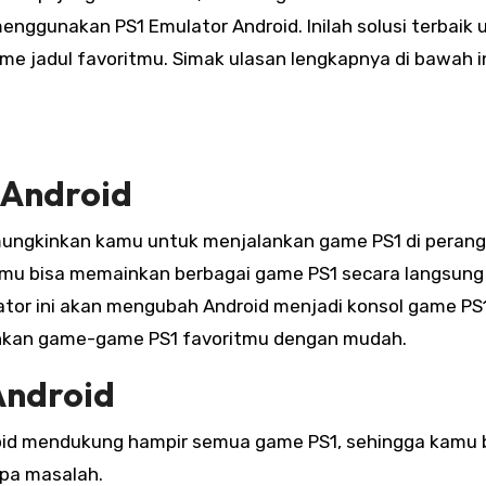
nggunakan PS1 Emulator Android. Inilah solusi terbaik 
e jadul favoritmu. Simak ulasan lengkapnya di bawah in
 Android
emungkinkan kamu untuk menjalankan game PS1 di peran
amu bisa memainkan berbagai game PS1 secara langsung 
ator ini akan mengubah Android menjadi konsol game PS
nkan game-game PS1 favoritmu dengan mudah.
Android
droid mendukung hampir semua game PS1, sehingga kamu 
pa masalah.