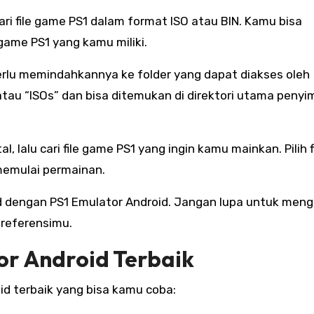
ari file game PS1 dalam format ISO atau BIN. Kamu bisa
ame PS1 yang kamu miliki.
erlu memindahkannya ke folder yang dapat diakses oleh
atau “ISOs” dan bisa ditemukan di direktori utama peny
, lalu cari file game PS1 yang ingin kamu mainkan. Pilih f
memulai permainan.
id dengan PS1 Emulator Android. Jangan lupa untuk meng
preferensimu.
r Android Terbaik
id terbaik yang bisa kamu coba: