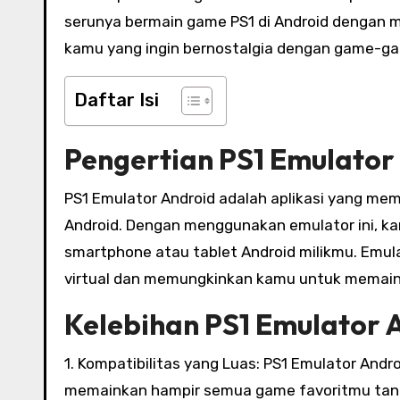
serunya bermain game PS1 di Android dengan me
kamu yang ingin bernostalgia dengan game-gam
Daftar Isi
Pengertian PS1 Emulator
PS1 Emulator Android adalah aplikasi yang m
Android. Dengan menggunakan emulator ini, k
smartphone atau tablet Android milikmu. Emul
virtual dan memungkinkan kamu untuk memai
Kelebihan PS1 Emulator 
1. Kompatibilitas yang Luas: PS1 Emulator An
memainkan hampir semua game favoritmu tan