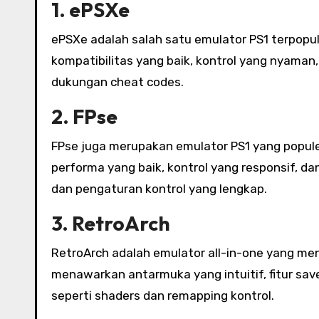
1. ePSXe
ePSXe adalah salah satu emulator PS1 terpopu
kompatibilitas yang baik, kontrol yang nyaman, 
dukungan cheat codes.
2. FPse
FPse juga merupakan emulator PS1 yang popule
performa yang baik, kontrol yang responsif, dan
dan pengaturan kontrol yang lengkap.
3. RetroArch
RetroArch adalah emulator all-in-one yang me
menawarkan antarmuka yang intuitif, fitur save
seperti shaders dan remapping kontrol.