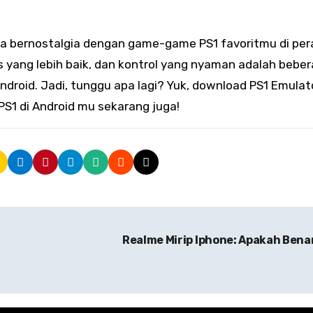
sa bernostalgia dengan game-game PS1 favoritmu di pe
fis yang lebih baik, dan kontrol yang nyaman adalah bebe
ndroid. Jadi, tunggu apa lagi? Yuk, download PS1 Emulat
S1 di Android mu sekarang juga!
Realme Mirip Iphone: Apakah Bena