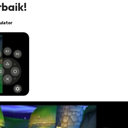
baik!
ulator