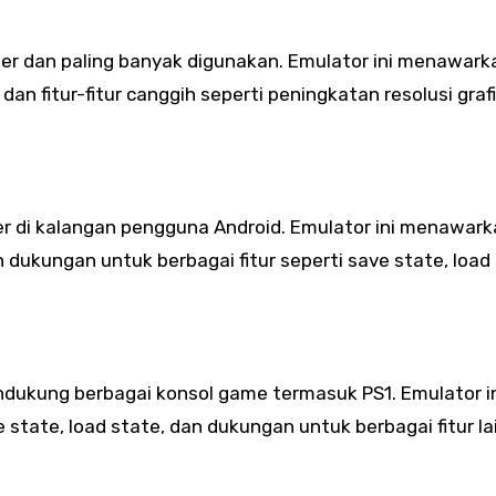
ler dan paling banyak digunakan. Emulator ini menawark
dan fitur-fitur canggih seperti peningkatan resolusi graf
r di kalangan pengguna Android. Emulator ini menawar
 dukungan untuk berbagai fitur seperti save state, load 
ndukung berbagai konsol game termasuk PS1. Emulator i
 state, load state, dan dukungan untuk berbagai fitur l