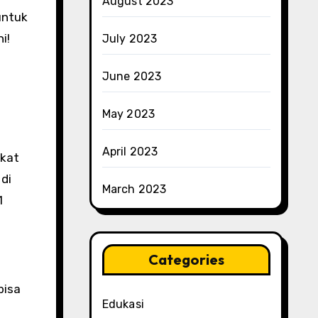
August 2023
untuk
i!
July 2023
June 2023
May 2023
April 2023
gkat
di
March 2023
1
Categories
bisa
Edukasi