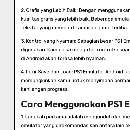
2. Grafis yang Lebih Baik: Dengan menggunaka
kualitas grafis yang lebih baik. Beberapa emul
tekstur yang membuat tampilan game terlihat l
3. Kontrol yang Nyaman: Sebagian besar PS1 Em
digunakan. Kamu bisa mengatur kontrol sesua
di Android akan terasa lebih nyaman.
4. Fitur Save dan Load: PS1 Emulator Android ju
memungkinkan kamu untuk menyimpan permaina
kehilangan progress.
Cara Menggunakan PS1 E
1. Langkah pertama adalah mengunduh dan meng
emulator yang direkomendasikan antara lain eP