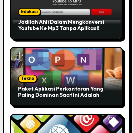
Edukasi
Jadilah Ahli Dalam Mengkonversi
Youtube Ke Mp3 Tanpa Aplikasi!
Tekno
Paket Aplikasi Perkantoran Yang
Paling Dominan Saat Ini Adalah
Solusi Tepat Untuk Produktivitas
Anda!