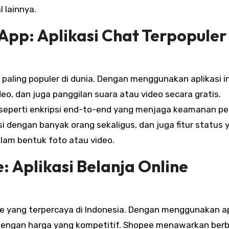
 lainnya.
App: Aplikasi Chat Terpopuler
paling populer di dunia. Dengan menggunakan aplikasi in
o, dan juga panggilan suara atau video secara gratis.
seperti enkripsi end-to-end yang menjaga keamanan p
i dengan banyak orang sekaligus, dan juga fitur status 
m bentuk foto atau video.
: Aplikasi Belanja Online
ine yang terpercaya di Indonesia. Dengan menggunakan ap
 dengan harga yang kompetitif. Shopee menawarkan ber