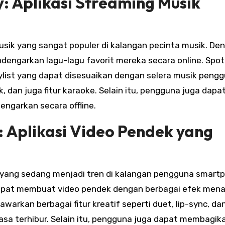
y: Aplikasi Streaming Musik
musik yang sangat populer di kalangan pecinta musik. De
dengarkan lagu-lagu favorit mereka secara online. Spot
ylist yang dapat disesuaikan dengan selera musik pengg
 dan juga fitur karaoke. Selain itu, pengguna juga dapa
ngarkan secara offline.
k: Aplikasi Video Pendek yang
k yang sedang menjadi tren di kalangan pengguna smart
apat membuat video pendek dengan berbagai efek mena
nawarkan berbagai fitur kreatif seperti duet, lip-sync, da
a terhibur. Selain itu, pengguna juga dapat membagik