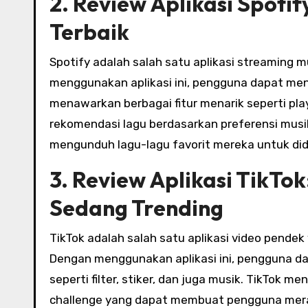
2. Review Aplikasi Spotif
Terbaik
Spotify adalah salah satu aplikasi streaming 
menggunakan aplikasi ini, pengguna dapat men
menawarkan berbagai fitur menarik seperti pla
rekomendasi lagu berdasarkan preferensi musik,
mengunduh lagu-lagu favorit mereka untuk dide
3. Review Aplikasi TikTo
Sedang Trending
TikTok adalah salah satu aplikasi video pende
Dengan menggunakan aplikasi ini, pengguna d
seperti filter, stiker, dan juga musik. TikTok me
challenge yang dapat membuat pengguna meras