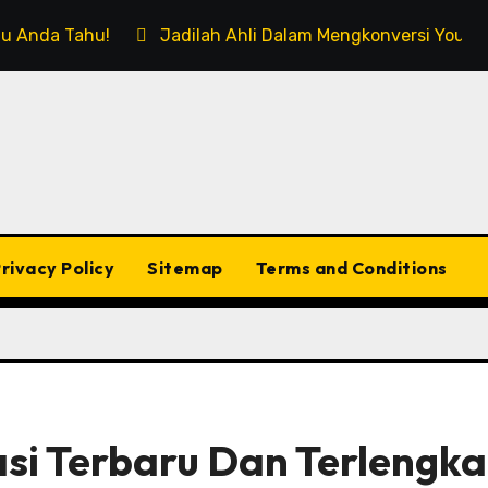
rlu Anda Tahu!
Jadilah Ahli Dalam Mengkonversi Youtub
rivacy Policy
Sitemap
Terms and Conditions
si Terbaru Dan Terlengk