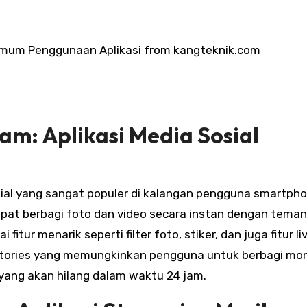
Umum Penggunaan Aplikasi from kangteknik.com
ram: Aplikasi Media Sosial
sial yang sangat populer di kalangan pengguna smartpho
pat berbagi foto dan video secara instan dengan teman
tur menarik seperti filter foto, stiker, dan juga fitur li
tur Stories yang memungkinkan pengguna untuk berbagi m
yang akan hilang dalam waktu 24 jam.