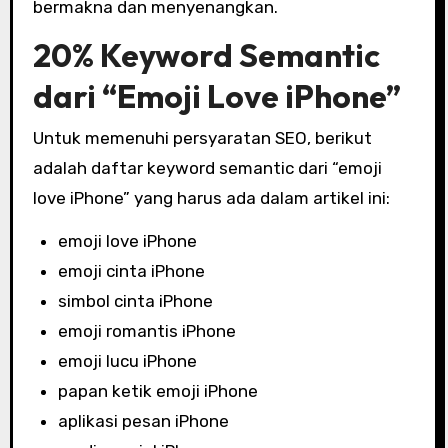
bermakna dan menyenangkan.
20% Keyword Semantic
dari “Emoji Love iPhone”
Untuk memenuhi persyaratan SEO, berikut
adalah daftar keyword semantic dari “emoji
love iPhone” yang harus ada dalam artikel ini:
emoji love iPhone
emoji cinta iPhone
simbol cinta iPhone
emoji romantis iPhone
emoji lucu iPhone
papan ketik emoji iPhone
aplikasi pesan iPhone