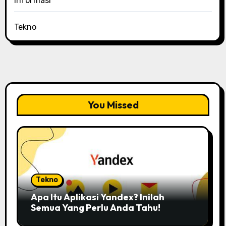
Informasi
Tekno
You Missed
Tekno
Apa Itu Aplikasi Yandex? Inilah
Semua Yang Perlu Anda Tahu!