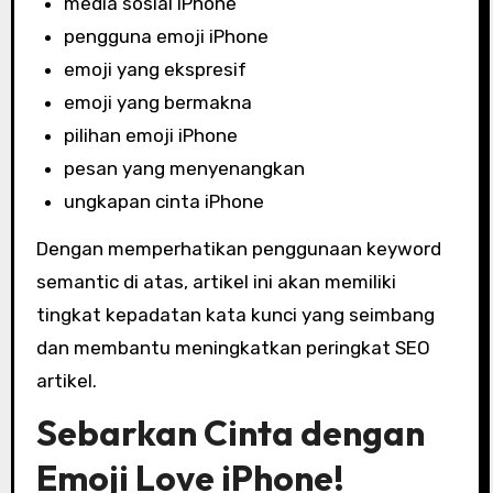
media sosial iPhone
pengguna emoji iPhone
emoji yang ekspresif
emoji yang bermakna
pilihan emoji iPhone
pesan yang menyenangkan
ungkapan cinta iPhone
Dengan memperhatikan penggunaan keyword
semantic di atas, artikel ini akan memiliki
tingkat kepadatan kata kunci yang seimbang
dan membantu meningkatkan peringkat SEO
artikel.
Sebarkan Cinta dengan
Emoji Love iPhone!