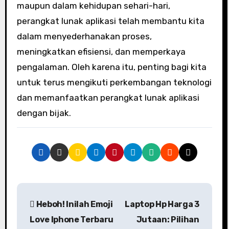
maupun dalam kehidupan sehari-hari,
perangkat lunak aplikasi telah membantu kita
dalam menyederhanakan proses,
meningkatkan efisiensi, dan memperkaya
pengalaman. Oleh karena itu, penting bagi kita
untuk terus mengikuti perkembangan teknologi
dan memanfaatkan perangkat lunak aplikasi
dengan bijak.
P
Heboh! Inilah Emoji
Laptop Hp Harga 3
o
Love Iphone Terbaru
Jutaan: Pilihan