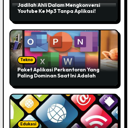
Jadilah Ahli Dalam Mengkonversi
Youtube Ke Mp3 Tanpa Aplikasi!
Tekno
Paket Aplikasi Perkantoran Yang
Paling Dominan Saat Ini Adalah
Solusi Tepat Untuk Produktivitas
Anda!
Edukasi