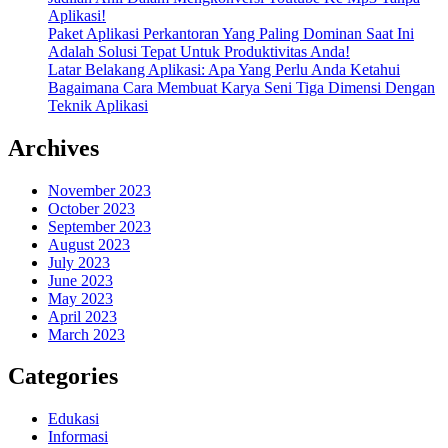
Aplikasi!
Paket Aplikasi Perkantoran Yang Paling Dominan Saat Ini
Adalah Solusi Tepat Untuk Produktivitas Anda!
Latar Belakang Aplikasi: Apa Yang Perlu Anda Ketahui
Bagaimana Cara Membuat Karya Seni Tiga Dimensi Dengan
Teknik Aplikasi
Archives
November 2023
October 2023
September 2023
August 2023
July 2023
June 2023
May 2023
April 2023
March 2023
Categories
Edukasi
Informasi