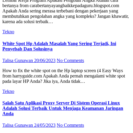
Lembar Kerja Program Aplikasi Pengolah Angka Adalah cara
bertanya from carabertanyayangbaikkepadaguru.blogspot.com
Apakah Anda sering merasa terbebani dengan pekerjaan yang
membutuhkan pengolahan angka yang kompleks? Jangan khawatir,
karena ada solusi terbaik…
Tekno
White Spot Hp Adalah Masalah Yang Sering Terjadi, Ini
Penyebab Dan Solusinya
Talisa Gunawan
20/06/2023
No Comments
How to fix the white spot on the Hp laptop screen (4 Easy Ways
from harryguide.com Apakah Anda pernah mengalami white spot
pada layar HP Anda? Jika iya, Anda tidak…
Tekno
Salah Satu Aplikasi Proxy Server Di Sistem Operasi Linux
Adalah Solusi Terbaik Untuk Menjaga Keamanan Jaringan
Anda
Talisa Gunawan
24/05/2023
No Comments