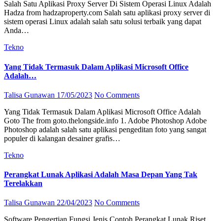
Salah Satu Aplikasi Proxy Server Di Sistem Operasi Linux Adalah
Hadza from hadzaproperty.com Salah satu aplikasi proxy server di
sistem operasi Linux adalah salah satu solusi terbaik yang dapat
Anda…
Tekno
Yang Tidak Termasuk Dalam Aplikasi Microsoft Office
Adalah…
Talisa Gunawan
17/05/2023
No Comments
Yang Tidak Termasuk Dalam Aplikasi Microsoft Office Adalah
Goto The from goto.thelongside.info 1. Adobe Photoshop Adobe
Photoshop adalah salah satu aplikasi pengeditan foto yang sangat
populer di kalangan desainer grafis…
Tekno
Perangkat Lunak Aplikasi Adalah Masa Depan Yang Tak
Terelakkan
Talisa Gunawan
22/04/2023
No Comments
Software Pengertian Fungsi Jenis Contoh Perangkat Lunak Riset