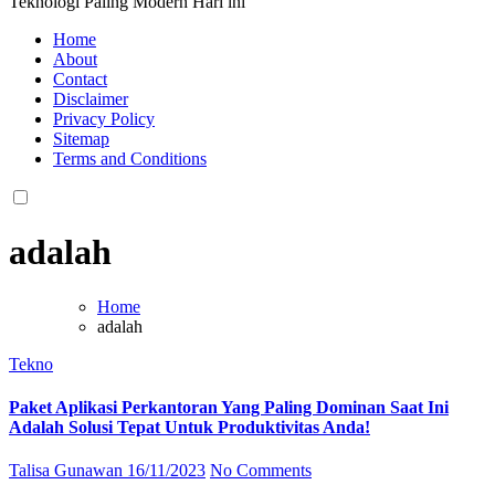
Teknologi Paling Modern Hari ini
Home
About
Contact
Disclaimer
Privacy Policy
Sitemap
Terms and Conditions
adalah
Home
adalah
Tekno
Paket Aplikasi Perkantoran Yang Paling Dominan Saat Ini
Adalah Solusi Tepat Untuk Produktivitas Anda!
Talisa Gunawan
16/11/2023
No Comments