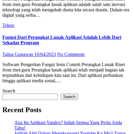
from riset.guru Perangkat lunak aplikasi adalah salah satu inovasi
teknologi yang telah mengubah dunia kita secara drastis. Dalam era
digital yang serba…
Tekno
Fungsi Dari Perangkat Lunak Aplikasi Adalah Lebih Dari
Sekadar Program
Talisa Gunawan
10/04/2023
No Comments
Software Pengertian Fungsi Jenis Contoh Perangkat Lunak Riset
from riset.guru Perangkat lunak aplikasi telah menjadi bagian tak
terpisahkan dari kehidupan kita saat ini. Dari aplikasi perbankan
hingga aplikasi media sosial,…
Search
Search
Recent Posts
Apa Itu Aplikasi Yandex? Inilah Semua Yang Perlu Anda
Tahu!
Jadilah Ahli Dalam Mengkonversi Youtube Ke Mp3 Tanpa