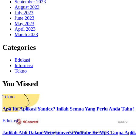
September 2023
August 2023
July 2023
June 2023
May 2023
April 2023
March 2023
Categories
Edukasi
Informasi
Tekno
You Missed
Tekno
Apa Itu Aplikasi Yandex? Inilah Semua Yang Perlu Anda Tahu!
Edukasi
Jadilah Ahli Dalam Mengkonversi Youtube Ke Mp3 Tanpa Aplik