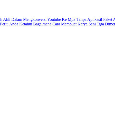
ah Ahli Dalam Mengkonversi Youtube Ke Mp3 Tanpa Aplikasi!
Paket 
 Perlu Anda Ketahui
Bagaimana Cara Membuat Karya Seni Tiga Dimen