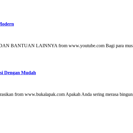
 Modern
asi Dengan Mudah