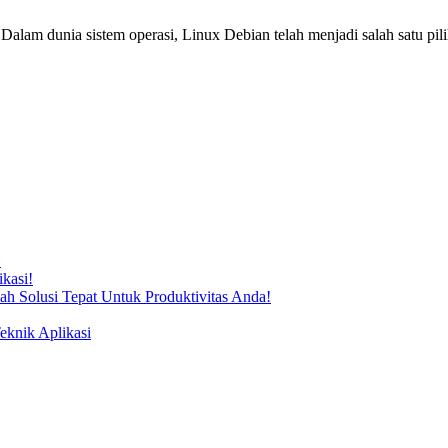
!
kasi!
ah Solusi Tepat Untuk Produktivitas Anda!
knik Aplikasi