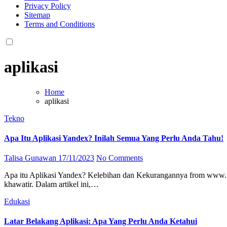
Privacy Policy
Sitemap
Terms and Conditions
aplikasi
Home
aplikasi
Tekno
Apa Itu Aplikasi Yandex? Inilah Semua Yang Perlu Anda Tahu!
Talisa Gunawan
17/11/2023
No Comments
Apa itu Aplikasi Yandex? Kelebihan dan Kekurangannya from www.teknosiana.com 1. Apa Itu Aplikasi Yandex? Apa itu aplikasi Yandex? Jika Anda belum pernah mendengarnya sebelumnya, tidak perlu
khawatir. Dalam artikel ini,…
Edukasi
Latar Belakang Aplikasi: Apa Yang Perlu Anda Ketahui