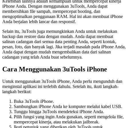
Kelebihan lainnya adalah kemampuan untuk mempercepat kinerja
iPhone Anda. Dengan menggunakan 3uTools, Anda dapat
membersihkan file sampah, mempercepat booting, dan
mengoptimalkan penggunaan RAM. Hal ini akan membuat iPhone
Anda berjalan lebih lancar dan responsif.
Selain itu, 3uTools juga memungkinkan Anda untuk melakukan
backup dan restore data dengan mudah. Anda dapat membuat
salinan cadangan dari semua data penting Anda, seperti kontak,
pesan, foto, dan banyak lagi. Jika terjadi masalah pada iPhone Anda,
Anda dapat dengan mudah mengembalikan data dari salinan
cadangan yang telah Anda buat sebelumnya.
Cara Menggunakan 3uTools iPhone
Untuk menggunakan 3uTools iPhone, Anda perlu mengunduh dan
menginstal aplikasi ini terlebih dahulu. Setelah itu, ikuti langkah-
langkah berikut:
Buka 3uTools iPhone.
Sambungkan iPhone Anda ke komputer melalui kabel USB.
Tunggu hingga 3uTools mendeteksi iPhone Anda.
Pilih fungsi yang ingin Anda gunakan, seperti mengelola file,
mempercepat kinerja, atau melakukan jailbreak.
Ikuti petunjuk yang diberikan oleh 3uTools untuk