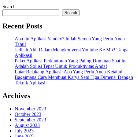
Search
Search
Recent Posts
Apa Itu Aplikasi Yandex? Inilah Semua Yang Perlu Anda
Tahu!
Jadilah Ahli Dalam Mengkonversi Youtube Ke Mp3 Tanpa
Aplikasi!
Paket Aplikasi Perkantoran Yang Paling Dominan Saat Ini
Adalah Solusi Tepat Untuk Produktivitas Anda!
Latar Belakang Aplikasi: Apa Yang Perlu Anda Ketahui
Bagaimana Cara Membuat Karya Seni Tiga Dimensi Dengan
Teknik Aplikasi
Archives
November 2023
October 2023
September 2023
August 2023
July 2023
June 2023