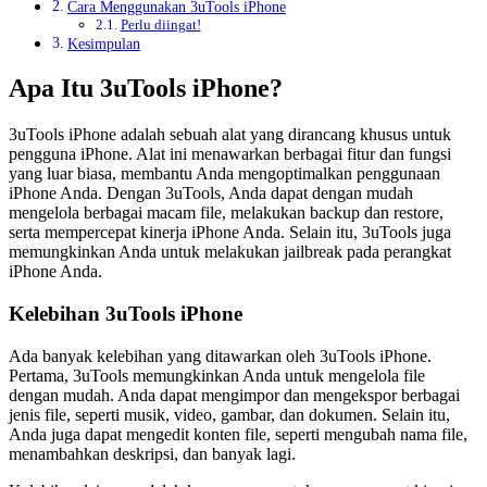
Cara Menggunakan 3uTools iPhone
Perlu diingat!
Kesimpulan
Apa Itu 3uTools iPhone?
3uTools iPhone adalah sebuah alat yang dirancang khusus untuk
pengguna iPhone. Alat ini menawarkan berbagai fitur dan fungsi
yang luar biasa, membantu Anda mengoptimalkan penggunaan
iPhone Anda. Dengan 3uTools, Anda dapat dengan mudah
mengelola berbagai macam file, melakukan backup dan restore,
serta mempercepat kinerja iPhone Anda. Selain itu, 3uTools juga
memungkinkan Anda untuk melakukan jailbreak pada perangkat
iPhone Anda.
Kelebihan 3uTools iPhone
Ada banyak kelebihan yang ditawarkan oleh 3uTools iPhone.
Pertama, 3uTools memungkinkan Anda untuk mengelola file
dengan mudah. Anda dapat mengimpor dan mengekspor berbagai
jenis file, seperti musik, video, gambar, dan dokumen. Selain itu,
Anda juga dapat mengedit konten file, seperti mengubah nama file,
menambahkan deskripsi, dan banyak lagi.