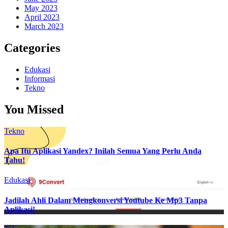
May 2023
April 2023
March 2023
Categories
Edukasi
Informasi
Tekno
You Missed
Tekno
Apa Itu Aplikasi Yandex? Inilah Semua Yang Perlu Anda
Tahu!
Edukasi
Jadilah Ahli Dalam Mengkonversi Youtube Ke Mp3 Tanpa
Aplikasi!