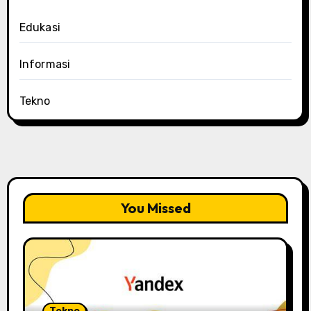
Edukasi
Informasi
Tekno
You Missed