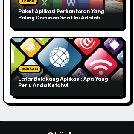
Tekno
Paket Aplikasi Perkantoran Yang
Paling Dominan Saat Ini Adalah
Solusi Tepat Untuk Produktivitas
Anda!
Edukasi
Latar Belakang Aplikasi: Apa Yang
Perlu Anda Ketahui