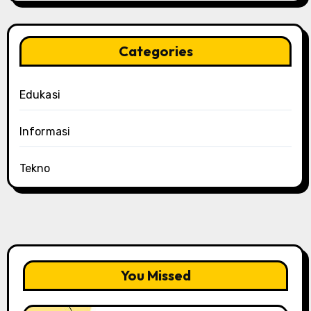
Categories
Edukasi
Informasi
Tekno
You Missed