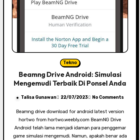
Tekno
Beamng Drive Android: Simulasi
Mengemudi Terbaik Di Ponsel Anda
Talisa Gunawan
22/07/2023
No Comments
Beamng drive download for android latest version
hortwo from hortwo.weebly.com BeamNG Drive
Android telah lama menjadi idaman para penggemar
game simulasi mengemudi. Namun, apakah benar ada