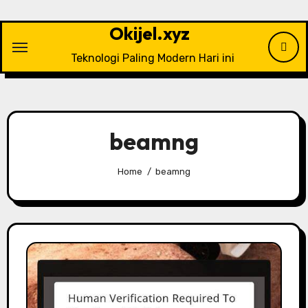
Skip
to
Okijel.xyz
content
Teknologi Paling Modern Hari ini
beamng
Home
beamng