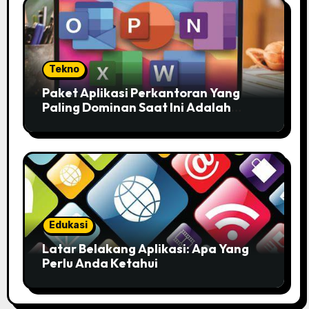
Tekno
Paket Aplikasi Perkantoran Yang
Paling Dominan Saat Ini Adalah
Solusi Tepat Untuk Produktivitas
Anda!
Edukasi
Latar Belakang Aplikasi: Apa Yang
Perlu Anda Ketahui