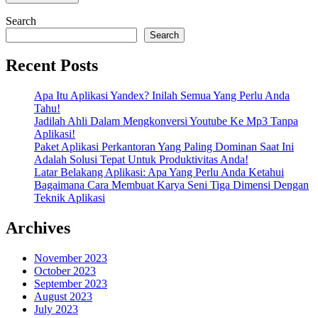
Search
Search
Recent Posts
Apa Itu Aplikasi Yandex? Inilah Semua Yang Perlu Anda
Tahu!
Jadilah Ahli Dalam Mengkonversi Youtube Ke Mp3 Tanpa
Aplikasi!
Paket Aplikasi Perkantoran Yang Paling Dominan Saat Ini
Adalah Solusi Tepat Untuk Produktivitas Anda!
Latar Belakang Aplikasi: Apa Yang Perlu Anda Ketahui
Bagaimana Cara Membuat Karya Seni Tiga Dimensi Dengan
Teknik Aplikasi
Archives
November 2023
October 2023
September 2023
August 2023
July 2023