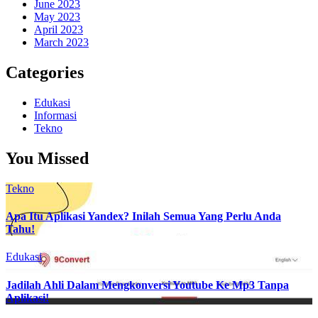
June 2023
May 2023
April 2023
March 2023
Categories
Edukasi
Informasi
Tekno
You Missed
Tekno
Apa Itu Aplikasi Yandex? Inilah Semua Yang Perlu Anda
Tahu!
Edukasi
Jadilah Ahli Dalam Mengkonversi Youtube Ke Mp3 Tanpa
Aplikasi!