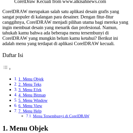
CorelDraw Kecuali from www.alkisahnews.com
CorelDRAW merupakan salah satu aplikasi desain grafis yang
sangat populer di kalangan para desainer. Dengan fitur-fitur
canggihnya, CorelDRAW menjadi pilihan utama bagi mereka yang
ingin membuat desain yang menarik dan profesional. Namun,
tahukah kamu bahwa ada beberapa menu tersembunyi di
CorelDRAW yang mungkin belum kamu ketahui? Berikut ini
adalah menu yang terdapat di aplikasi CorelDRAW kecuali.
Daftar Isi
1. Menu Objek
2. Menu Teks
3. Menu Efek
4. Menu Bitmap
5. Menu Window
6. Menu View
7. Menu Help
Menu Tersembunyi di CorelDRAW
1. Menu Objek