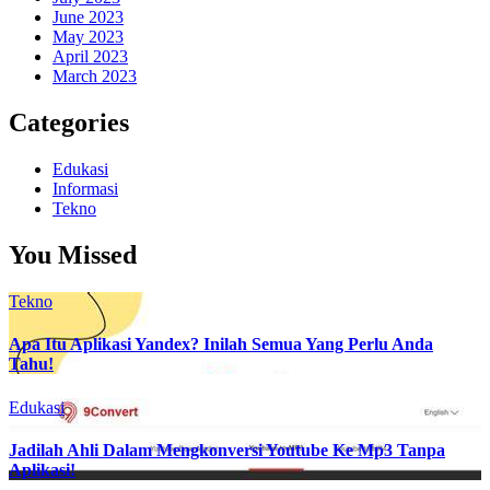
June 2023
May 2023
April 2023
March 2023
Categories
Edukasi
Informasi
Tekno
You Missed
Tekno
Apa Itu Aplikasi Yandex? Inilah Semua Yang Perlu Anda
Tahu!
Edukasi
Jadilah Ahli Dalam Mengkonversi Youtube Ke Mp3 Tanpa
Aplikasi!