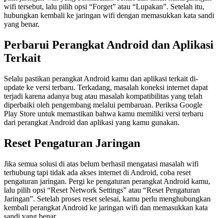
wifi tersebut, lalu pilih opsi “Forget” atau “Lupakan”. Setelah itu,
hubungkan kembali ke jaringan wifi dengan memasukkan kata sandi
yang benar.
Perbarui Perangkat Android dan Aplikasi
Terkait
Selalu pastikan perangkat Android kamu dan aplikasi terkait di-
update ke versi terbaru. Terkadang, masalah koneksi internet dapat
terjadi karena adanya bug atau masalah kompatibilitas yang telah
diperbaiki oleh pengembang melalui pembaruan. Periksa Google
Play Store untuk memastikan bahwa kamu memiliki versi terbaru
dari perangkat Android dan aplikasi yang kamu gunakan.
Reset Pengaturan Jaringan
Jika semua solusi di atas belum berhasil mengatasi masalah wifi
terhubung tapi tidak ada akses internet di Android, coba reset
pengaturan jaringan. Pergi ke pengaturan perangkat Android kamu,
lalu pilih opsi “Reset Network Settings” atau “Reset Pengaturan
Jaringan”. Setelah proses reset selesai, kamu perlu menghubungkan
kembali perangkat Android ke jaringan wifi dan memasukkan kata
sandi yang benar.