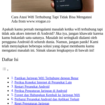
Cara Atasi Wifi Terhubung Tapi Tidak Bisa Mengatasi
Ada from www.vrogue.co
Apakah kamu pernah mengalami masalah ketika wifi terhubung tapi
tidak ada akses internet di Android? Jika iya, jangan khawatir karena
kamu bukanlah satu-satunya. Masalah ini seringkali dialami oleh
pengguna Android di seluruh dunia. Namun, jangan panik! Kami
telah menyiapkan beberapa solusi yang dapat membantu kamu
mengatasi masalah ini. Simak ulasan lengkapnya di bawah ini!
Daftar Isi
Pastikan Jaringan Wifi Terhubung dengan Benar
Periksa Koneksi Internet di Perangkat Lain
Restart Perangkat Android
Periksa Pengaturan Jaringan di Android
Forget dan Hubungkan Kembali ke Jaringan Wifi
Perbarui Perangkat Android dan Aplikasi Terkait
Reset Pengaturan Jaringan