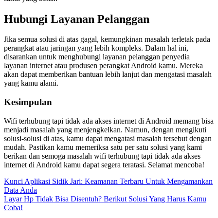
Hubungi Layanan Pelanggan
Jika semua solusi di atas gagal, kemungkinan masalah terletak pada
perangkat atau jaringan yang lebih kompleks. Dalam hal ini,
disarankan untuk menghubungi layanan pelanggan penyedia
layanan internet atau produsen perangkat Android kamu. Mereka
akan dapat memberikan bantuan lebih lanjut dan mengatasi masalah
yang kamu alami.
Kesimpulan
Wifi terhubung tapi tidak ada akses internet di Android memang bisa
menjadi masalah yang menjengkelkan. Namun, dengan mengikuti
solusi-solusi di atas, kamu dapat mengatasi masalah tersebut dengan
mudah. Pastikan kamu memeriksa satu per satu solusi yang kami
berikan dan semoga masalah wifi terhubung tapi tidak ada akses
internet di Android kamu dapat segera teratasi. Selamat mencoba!
Post
Kunci Aplikasi Sidik Jari: Keamanan Terbaru Untuk Mengamankan
Data Anda
navigation
Layar Hp Tidak Bisa Disentuh? Berikut Solusi Yang Harus Kamu
Coba!