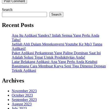
Search
Search
Recent Posts
Apa Itu Aplikasi Yandex? Inilah Semua Yang Perlu Anda
Tahu!
Jadilah Ahli Dalam Mengkonversi Youtube Ke Mp3 Tanpa
Aplikasi!
Paket Aplikasi Perkantoran Yang Paling Dominan Saat Ini
Adalah Solusi Tepat Untuk Produktivitas Anda!
Latar Belakang Aplikasi: Apa Yang Perlu Anda Ketahui
Bagaimana Cara Membuat Karya Seni Tiga Dimensi Dengan
Teknik Aplikasi
Archives
November 2023
October 2023
September 2023
August 2023
July 2023