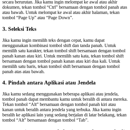
secara berurutan. Jika kamu ingin melompat ke awal atau akhir
dokumen, tekan tombol “Ctrl” bersamaan dengan tombol panah atas
atau bawah. Untuk melompat ke awal atau akhir halaman, tekan
tombol “Page Up” atau “Page Down”.
3. Seleksi Teks
Jika kamu ingin memilih teks dengan cepat, kamu dapat
menggunakan kombinasi tombol shift dan tanda panah. Untuk
memilih satu karakter, tekan tombol shift bersamaan dengan tombol
panah kanan atau kiri. Untuk memilih satu kata, tekan tombol shift
bersamaan dengan tombol panah kanan atau kiri dua kali. Untuk
memilih satu baris, tekan tombol shift bersamaan dengan tombol
panah atas atau bawah.
4. Pindah antara Aplikasi atau Jendela
Jika kamu sedang menggunakan beberapa aplikasi atau jendela,
tombol panah dapat membantu kamu untuk beralih di antara mereka.
Tekan tombol “Alt” bersamaan dengan tombol panah kiri atau
kanan untuk beralih antara jendela yang terbuka. Jika kamu ingin
beralih ke aplikasi lain yang sedang berjalan di latar belakang, tekan
tombol “Alt” bersamaan dengan tombol “Tab”.