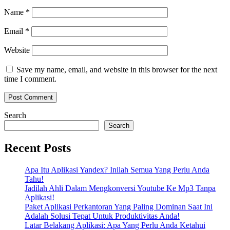
Name
*
Email
*
Website
Save my name, email, and website in this browser for the next
time I comment.
Search
Search
Recent Posts
Apa Itu Aplikasi Yandex? Inilah Semua Yang Perlu Anda
Tahu!
Jadilah Ahli Dalam Mengkonversi Youtube Ke Mp3 Tanpa
Aplikasi!
Paket Aplikasi Perkantoran Yang Paling Dominan Saat Ini
Adalah Solusi Tepat Untuk Produktivitas Anda!
Latar Belakang Aplikasi: Apa Yang Perlu Anda Ketahui