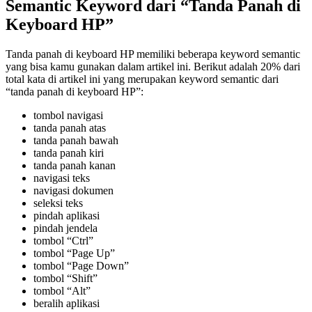
Semantic Keyword dari “Tanda Panah di
Keyboard HP”
Tanda panah di keyboard HP memiliki beberapa keyword semantic
yang bisa kamu gunakan dalam artikel ini. Berikut adalah 20% dari
total kata di artikel ini yang merupakan keyword semantic dari
“tanda panah di keyboard HP”:
tombol navigasi
tanda panah atas
tanda panah bawah
tanda panah kiri
tanda panah kanan
navigasi teks
navigasi dokumen
seleksi teks
pindah aplikasi
pindah jendela
tombol “Ctrl”
tombol “Page Up”
tombol “Page Down”
tombol “Shift”
tombol “Alt”
beralih aplikasi