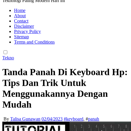
Teknologi Paling Modern Hari ini
Home
About
Contact
Disclaimer
Privacy Policy
Sitemap
Terms and Conditions
Tekno
Tanda Panah Di Keyboard Hp:
Tips Dan Trik Untuk
Menggunakannya Dengan
Mudah
By
Talisa Gunawan
02/04/2023
#
keyboard
, #
panah