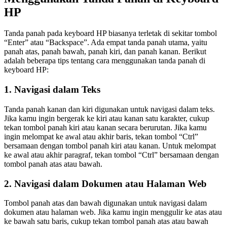
HP
Tanda panah pada keyboard HP biasanya terletak di sekitar tombol
“Enter” atau “Backspace”. Ada empat tanda panah utama, yaitu
panah atas, panah bawah, panah kiri, dan panah kanan. Berikut
adalah beberapa tips tentang cara menggunakan tanda panah di
keyboard HP:
1. Navigasi dalam Teks
Tanda panah kanan dan kiri digunakan untuk navigasi dalam teks.
Jika kamu ingin bergerak ke kiri atau kanan satu karakter, cukup
tekan tombol panah kiri atau kanan secara berurutan. Jika kamu
ingin melompat ke awal atau akhir baris, tekan tombol “Ctrl”
bersamaan dengan tombol panah kiri atau kanan. Untuk melompat
ke awal atau akhir paragraf, tekan tombol “Ctrl” bersamaan dengan
tombol panah atas atau bawah.
2. Navigasi dalam Dokumen atau Halaman Web
Tombol panah atas dan bawah digunakan untuk navigasi dalam
dokumen atau halaman web. Jika kamu ingin menggulir ke atas atau
ke bawah satu baris, cukup tekan tombol panah atas atau bawah