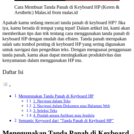
Cara Membuat Tanda Panah di Keyboard HP (Keren &
Aesthetic) Malas.id from malas.id
Apakah kamu sedang mencari tanda panah di keyboard HP? Jika
iya, kamu berada di tempat yang tepat! Dalam artikel ini, kami akan
memberikan tips dan trik tentang cara menggunakan tanda panah di
keyboard HP dengan mudah dan efisien. Tanda panah merupakan
salah satu tombol penting di keyboard HP yang sering digunakan
untuk navigasi dan pengeditan teks. Dengan menguasai penggunaan
tanda panah, kamu akan dapat meningkatkan produktivitas dan
kenyamanan dalam menggunakan HP mu.
Daftar Isi
Menggunakan Tanda Panah di Keyboard HP
1. Navigasi dalam Teks
2. Navigasi dalam Dokumen atau Halaman Web
3. Seleksi Teks
4. Pindah antara Aplikasi atau Jendela
Semantic Keyword dari “Tanda Panah di Keyboard HP”
Menggunakan Tanda Panah di Keyboard