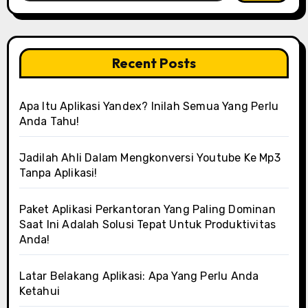
Recent Posts
Apa Itu Aplikasi Yandex? Inilah Semua Yang Perlu
Anda Tahu!
Jadilah Ahli Dalam Mengkonversi Youtube Ke Mp3
Tanpa Aplikasi!
Paket Aplikasi Perkantoran Yang Paling Dominan
Saat Ini Adalah Solusi Tepat Untuk Produktivitas
Anda!
Latar Belakang Aplikasi: Apa Yang Perlu Anda
Ketahui