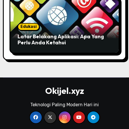
Edukasi
Latar Belakang Aplikasi: Apa Yang
Perlu Anda Ketahui
Okijel.xyz
Teknologi Paling Modern Hari ini