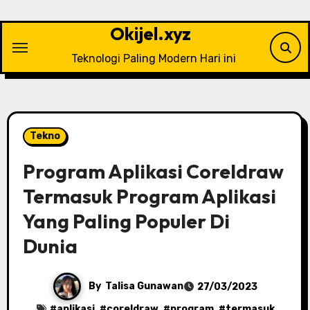
Skip
to
Okijel.xyz
content
Teknologi Paling Modern Hari ini
Tekno
Program Aplikasi Coreldraw
Termasuk Program Aplikasi
Yang Paling Populer Di
Dunia
By
Talisa Gunawan
27/03/2023
#
aplikasi
, #
coreldraw
, #
program
, #
termasuk