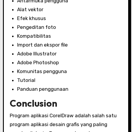
Antarmuka pengguna
Alat vektor
Efek khusus
Pengeditan foto
Kompatibilitas
Import dan ekspor file
Adobe Illustrator
Adobe Photoshop
Komunitas pengguna
Tutorial
Panduan penggunaan
Conclusion
Program aplikasi CorelDraw adalah salah satu
program aplikasi desain grafis yang paling