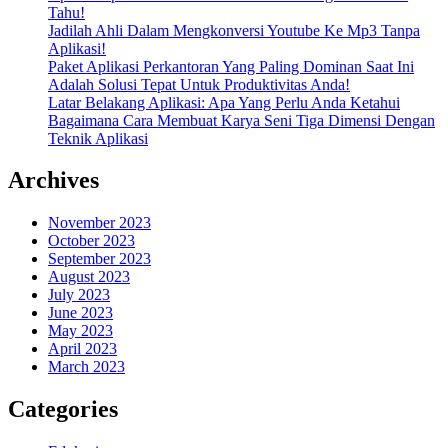
Tahu!
Jadilah Ahli Dalam Mengkonversi Youtube Ke Mp3 Tanpa
Aplikasi!
Paket Aplikasi Perkantoran Yang Paling Dominan Saat Ini
Adalah Solusi Tepat Untuk Produktivitas Anda!
Latar Belakang Aplikasi: Apa Yang Perlu Anda Ketahui
Bagaimana Cara Membuat Karya Seni Tiga Dimensi Dengan
Teknik Aplikasi
Archives
November 2023
October 2023
September 2023
August 2023
July 2023
June 2023
May 2023
April 2023
March 2023
Categories