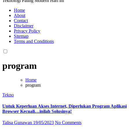
Teknologi Paling Modern Hari ini
Home
About
Contact
Disclaimer
Privacy Policy
Sitemap
Terms and Conditions
program
Home
program
Tekno
Untuk Keperluan Akses Internet, Diperlukan Program Aplikasi
Browser Kecuali…inilah Solusinya!
Talisa Gunawan
19/05/2023
No Comments