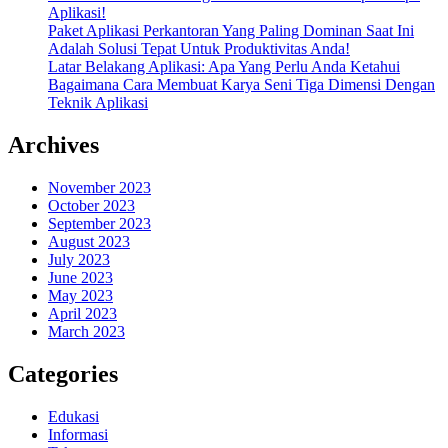
Aplikasi!
Paket Aplikasi Perkantoran Yang Paling Dominan Saat Ini
Adalah Solusi Tepat Untuk Produktivitas Anda!
Latar Belakang Aplikasi: Apa Yang Perlu Anda Ketahui
Bagaimana Cara Membuat Karya Seni Tiga Dimensi Dengan
Teknik Aplikasi
Archives
November 2023
October 2023
September 2023
August 2023
July 2023
June 2023
May 2023
April 2023
March 2023
Categories
Edukasi
Informasi