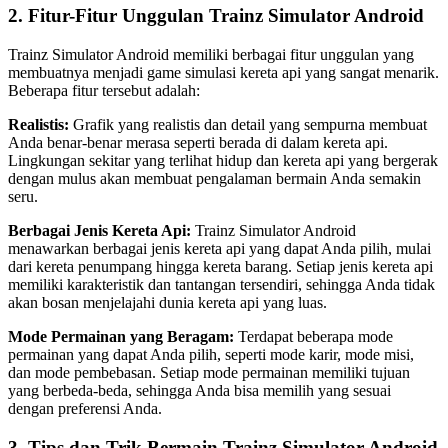
2. Fitur-Fitur Unggulan Trainz Simulator Android
Trainz Simulator Android memiliki berbagai fitur unggulan yang
membuatnya menjadi game simulasi kereta api yang sangat menarik.
Beberapa fitur tersebut adalah:
Realistis:
Grafik yang realistis dan detail yang sempurna membuat
Anda benar-benar merasa seperti berada di dalam kereta api.
Lingkungan sekitar yang terlihat hidup dan kereta api yang bergerak
dengan mulus akan membuat pengalaman bermain Anda semakin
seru.
Berbagai Jenis Kereta Api:
Trainz Simulator Android
menawarkan berbagai jenis kereta api yang dapat Anda pilih, mulai
dari kereta penumpang hingga kereta barang. Setiap jenis kereta api
memiliki karakteristik dan tantangan tersendiri, sehingga Anda tidak
akan bosan menjelajahi dunia kereta api yang luas.
Mode Permainan yang Beragam:
Terdapat beberapa mode
permainan yang dapat Anda pilih, seperti mode karir, mode misi,
dan mode pembebasan. Setiap mode permainan memiliki tujuan
yang berbeda-beda, sehingga Anda bisa memilih yang sesuai
dengan preferensi Anda.
3. Tips dan Trik Bermain Trainz Simulator Android