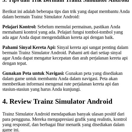
Berikut ini adalah beberapa tips dan trik yang dapat membantu Anda
dalam bermain Trainz Simulator Android:
Pelajari Kontrol:
Sebelum memulai permainan, pastikan Anda
memahami kontrol yang ada. Pelajari fungsi tombol-tombol yang
ada agar Anda dapat mengendalikan kereta api dengan baik.
Pahami Sinyal Kereta Api:
Sinyal kereta api sangat penting dalam
bermain Trainz Simulator Android. Pahami arti dari setiap sinyal
agar Anda dapat mengatur kecepatan dan arah perjalanan kereta api
dengan tepat.
Gunakan Peta untuk Navigasi:
Gunakan peta yang disediakan
dalam game untuk membantu Anda dalam navigasi. Peta akan
memberikan informasi mengenai rute perjalanan kereta api dan
stasiun-stasiun yang harus Anda kunjungi.
4. Review Trainz Simulator Android
Trainz Simulator Android mendapatkan banyak ulasan positif dari
para pengguna. Mereka mengapresiasi grafik yang realistis, kontrol
yang responsif, dan berbagai fitur menarik yang disediakan dalam
game ini.