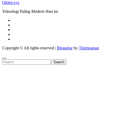
Okijel.xyz
Teknologi Paling Modern Hari ini
Copyright © All rights reserved
|
Blogarise
by
Themeansar
.
Search
for: