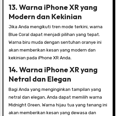
13. Warna iPhone XR yang
Modern dan Kekinian
Jika Anda mengikuti tren mode terkini, warna
Blue Coral dapat menjadi pilihan yang tepat.
Warna biru muda dengan sentuhan oranye ini
akan memberikan kesan yang modern dan
kekinian pada iPhone XR Anda.
14. Warna iPhone XR yang
Netral dan Elegan
Bagi Anda yang menginginkan tampilan yang
netral dan elegan, Anda dapat memilih warna
Midnight Green. Warna hijau tua yang tenang ini
akan memberikan kesan yang dewasa dan