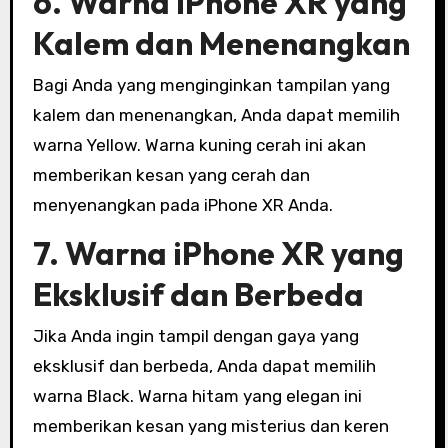
6. Warna iPhone XR yang
Kalem dan Menenangkan
Bagi Anda yang menginginkan tampilan yang
kalem dan menenangkan, Anda dapat memilih
warna Yellow. Warna kuning cerah ini akan
memberikan kesan yang cerah dan
menyenangkan pada iPhone XR Anda.
7. Warna iPhone XR yang
Eksklusif dan Berbeda
Jika Anda ingin tampil dengan gaya yang
eksklusif dan berbeda, Anda dapat memilih
warna Black. Warna hitam yang elegan ini
memberikan kesan yang misterius dan keren