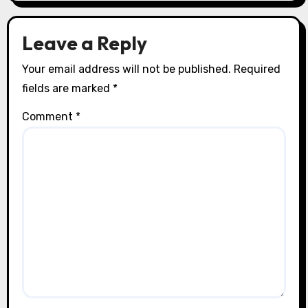
Leave a Reply
Your email address will not be published.
Required
fields are marked
*
Comment
*