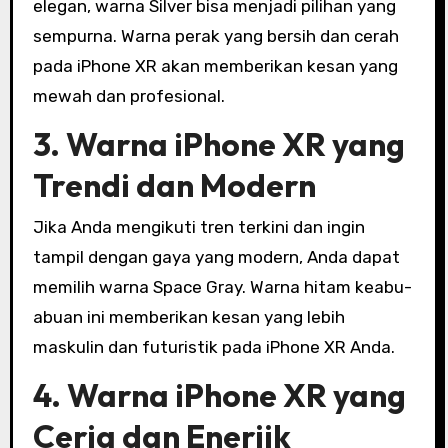
elegan, warna Silver bisa menjadi pilihan yang
sempurna. Warna perak yang bersih dan cerah
pada iPhone XR akan memberikan kesan yang
mewah dan profesional.
3. Warna iPhone XR yang
Trendi dan Modern
Jika Anda mengikuti tren terkini dan ingin
tampil dengan gaya yang modern, Anda dapat
memilih warna Space Gray. Warna hitam keabu-
abuan ini memberikan kesan yang lebih
maskulin dan futuristik pada iPhone XR Anda.
4. Warna iPhone XR yang
Ceria dan Enerjik