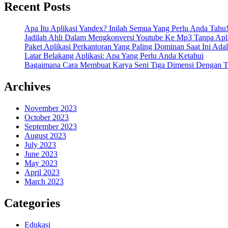
Recent Posts
Apa Itu Aplikasi Yandex? Inilah Semua Yang Perlu Anda Tahu
Jadilah Ahli Dalam Mengkonversi Youtube Ke Mp3 Tanpa Apli
Paket Aplikasi Perkantoran Yang Paling Dominan Saat Ini Adal
Latar Belakang Aplikasi: Apa Yang Perlu Anda Ketahui
Bagaimana Cara Membuat Karya Seni Tiga Dimensi Dengan Te
Archives
November 2023
October 2023
September 2023
August 2023
July 2023
June 2023
May 2023
April 2023
March 2023
Categories
Edukasi