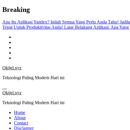
Skip
Breaking
to
content
Apa Itu Aplikasi Yandex? Inilah Semua Yang Perlu Anda Tahu!
Jadil
Tepat Untuk Produktivitas Anda!
Latar Belakang Aplikasi: Apa Yang
Okijel.xyz
Teknologi Paling Modern Hari ini
Okijel.xyz
Teknologi Paling Modern Hari ini
Home
About
Contact
Disclaimer