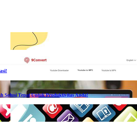
asi!
h Solusi Tepat Untuk Produktivitas Anda!