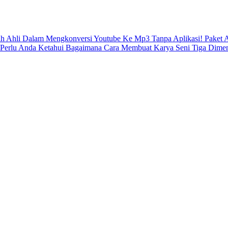
ah Ahli Dalam Mengkonversi Youtube Ke Mp3 Tanpa Aplikasi!
Paket 
 Perlu Anda Ketahui
Bagaimana Cara Membuat Karya Seni Tiga Dimen