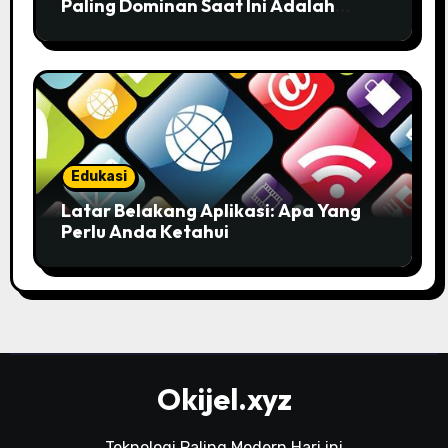
Paling Dominan Saat Ini Adalah
Solusi Tepat Untuk Produktivitas
Anda!
Edukasi
Latar Belakang Aplikasi: Apa Yang
Perlu Anda Ketahui
Okijel.xyz
Teknologi Paling Modern Hari ini