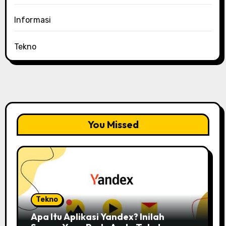
Informasi
Tekno
You Missed
Tekno
Apa Itu Aplikasi Yandex? Inilah