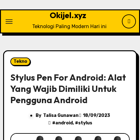
Skip
to
Okijel.xyz
content
Teknologi Paling Modern Hari ini
Tekno
Stylus Pen For Android: Alat
Yang Wajib Dimiliki Untuk
Pengguna Android
By
Talisa Gunawan
18/09/2023
#
android
, #
stylus