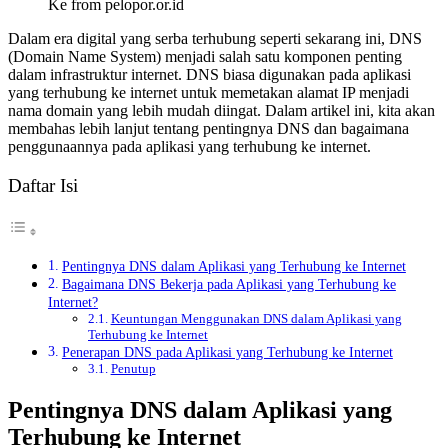
Ke from pelopor.or.id
Dalam era digital yang serba terhubung seperti sekarang ini, DNS
(Domain Name System) menjadi salah satu komponen penting
dalam infrastruktur internet. DNS biasa digunakan pada aplikasi
yang terhubung ke internet untuk memetakan alamat IP menjadi
nama domain yang lebih mudah diingat. Dalam artikel ini, kita akan
membahas lebih lanjut tentang pentingnya DNS dan bagaimana
penggunaannya pada aplikasi yang terhubung ke internet.
Daftar Isi
Pentingnya DNS dalam Aplikasi yang Terhubung ke Internet
Bagaimana DNS Bekerja pada Aplikasi yang Terhubung ke
Internet?
Keuntungan Menggunakan DNS dalam Aplikasi yang
Terhubung ke Internet
Penerapan DNS pada Aplikasi yang Terhubung ke Internet
Penutup
Pentingnya DNS dalam Aplikasi yang
Terhubung ke Internet