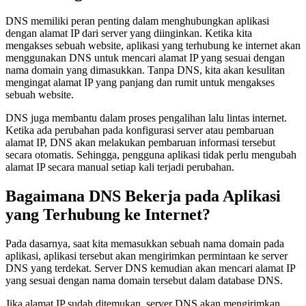
DNS memiliki peran penting dalam menghubungkan aplikasi
dengan alamat IP dari server yang diinginkan. Ketika kita
mengakses sebuah website, aplikasi yang terhubung ke internet akan
menggunakan DNS untuk mencari alamat IP yang sesuai dengan
nama domain yang dimasukkan. Tanpa DNS, kita akan kesulitan
mengingat alamat IP yang panjang dan rumit untuk mengakses
sebuah website.
DNS juga membantu dalam proses pengalihan lalu lintas internet.
Ketika ada perubahan pada konfigurasi server atau pembaruan
alamat IP, DNS akan melakukan pembaruan informasi tersebut
secara otomatis. Sehingga, pengguna aplikasi tidak perlu mengubah
alamat IP secara manual setiap kali terjadi perubahan.
Bagaimana DNS Bekerja pada Aplikasi
yang Terhubung ke Internet?
Pada dasarnya, saat kita memasukkan sebuah nama domain pada
aplikasi, aplikasi tersebut akan mengirimkan permintaan ke server
DNS yang terdekat. Server DNS kemudian akan mencari alamat IP
yang sesuai dengan nama domain tersebut dalam database DNS.
Jika alamat IP sudah ditemukan, server DNS akan mengirimkan