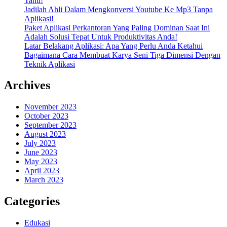
Tahu!
Jadilah Ahli Dalam Mengkonversi Youtube Ke Mp3 Tanpa
Aplikasi!
Paket Aplikasi Perkantoran Yang Paling Dominan Saat Ini
Adalah Solusi Tepat Untuk Produktivitas Anda!
Latar Belakang Aplikasi: Apa Yang Perlu Anda Ketahui
Bagaimana Cara Membuat Karya Seni Tiga Dimensi Dengan
Teknik Aplikasi
Archives
November 2023
October 2023
September 2023
August 2023
July 2023
June 2023
May 2023
April 2023
March 2023
Categories
Edukasi