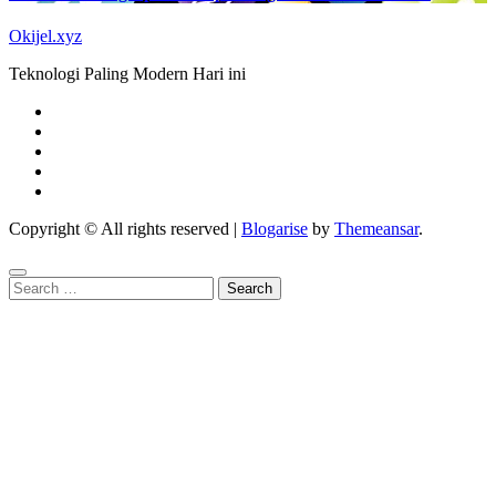
Okijel.xyz
Teknologi Paling Modern Hari ini
Copyright © All rights reserved
|
Blogarise
by
Themeansar
.
Search
for: