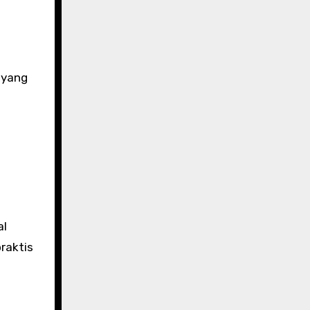
 yang
al
raktis