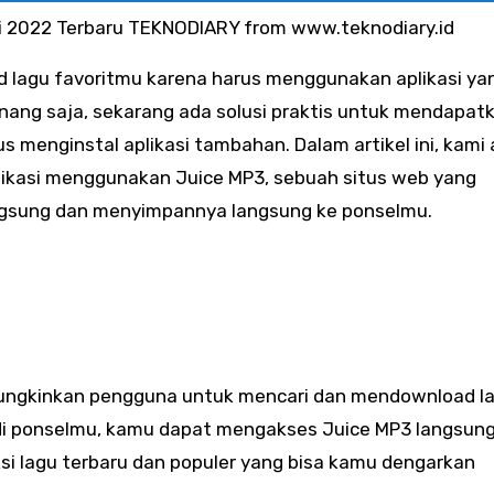
si 2022 Terbaru TEKNODIARY from www.teknodiary.id
ng saja, sekarang ada solusi praktis untuk mendapat
menginstal aplikasi tambahan. Dalam artikel ini, kami
ikasi menggunakan Juice MP3, sebuah situs web yang
gsung dan menyimpannya langsung ke ponselmu.
ungkinkan pengguna untuk mencari dan mendownload l
i di ponselmu, kamu dapat mengakses Juice MP3 langsung
ksi lagu terbaru dan populer yang bisa kamu dengarkan