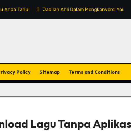
rlu Anda Tahu!
Jadilah Ahli Dalam Mengkonversi Youtub
rivacy Policy
Sitemap
Terms and Conditions
nload Lagu Tanpa Aplikas