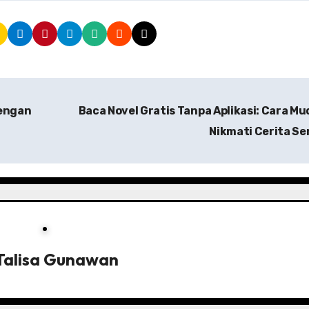
Dengan
Baca Novel Gratis Tanpa Aplikasi: Cara M
Nikmati Cerita Se
Talisa Gunawan