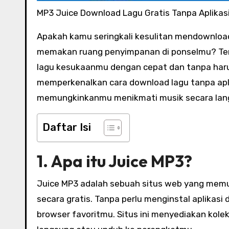
MP3 Juice Download Lagu Gratis Tanpa Aplika
Apakah kamu seringkali kesulitan mendownload lagu favoritmu karena harus menggunakan aplikasi yang
memakan ruang penyimpanan di ponselmu? Tena
lagu kesukaanmu dengan cepat dan tanpa harus 
memperkenalkan cara download lagu tanpa apl
memungkinkanmu menikmati musik secara lan
Daftar Isi
1. Apa itu Juice MP3?
Juice MP3 adalah sebuah situs web yang mem
secara gratis. Tanpa perlu menginstal aplikas
browser favoritmu. Situs ini menyediakan kole