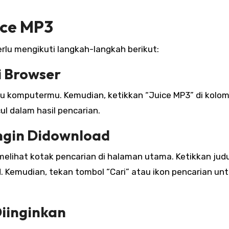
ice MP3
lu mengikuti langkah-langkah berikut:
i Browser
au komputermu. Kemudian, ketikkan “Juice MP3” di kolo
ul dalam hasil pencarian.
Ingin Didownload
elihat kotak pencarian di halaman utama. Ketikkan judu
 Kemudian, tekan tombol “Cari” atau ikon pencarian un
Diinginkan