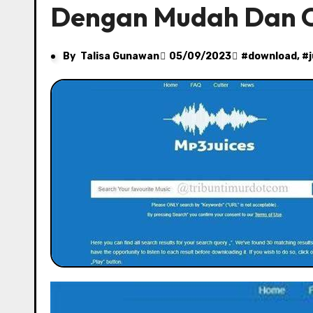
Dengan Mudah Dan 
By
Talisa Gunawan
05/09/2023
#
download
, #