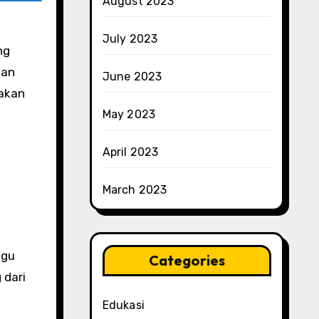
August 2023
July 2023
kan
June 2023
 akan
May 2023
April 2023
March 2023
agu
Categories
 dari
Edukasi