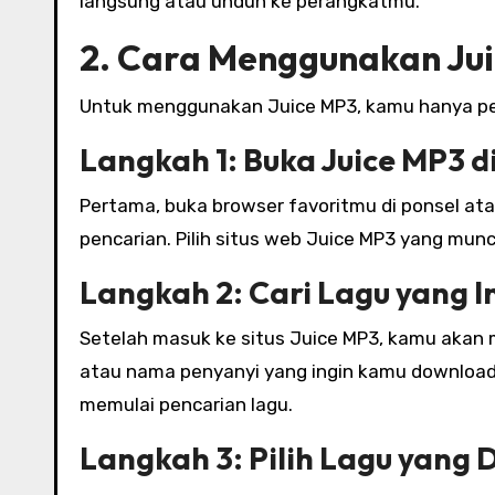
langsung atau unduh ke perangkatmu.
2. Cara Menggunakan Ju
Untuk menggunakan Juice MP3, kamu hanya per
Langkah 1: Buka Juice MP3 d
Pertama, buka browser favoritmu di ponsel at
pencarian. Pilih situs web Juice MP3 yang munc
Langkah 2: Cari Lagu yang 
Setelah masuk ke situs Juice MP3, kamu akan m
atau nama penyanyi yang ingin kamu download.
memulai pencarian lagu.
Langkah 3: Pilih Lagu yang 