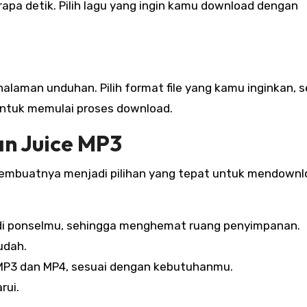
rapa detik. Pilih lagu yang ingin kamu download dengan
alaman unduhan. Pilih format file yang kamu inginkan, s
untuk memulai proses download.
n Juice MP3
membuatnya menjadi pilihan yang tepat untuk mendownl
 di ponselmu, sehingga menghemat ruang penyimpanan.
udah.
i MP3 dan MP4, sesuai dengan kebutuhanmu.
rui.