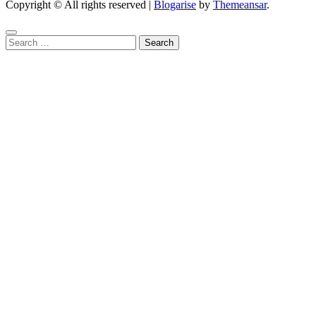
Copyright © All rights reserved
|
Blogarise
by
Themeansar
.
Search
for: