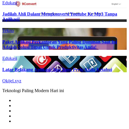
Edukasi
Jadilah Ahli Dalam Mengkonversi Youtube Ke Mp3 Tanpa
Aplikasi!
Tekno
Paket Aplikasi Perkantoran Yang Paling Dominan Saat Ini
Adalah Solusi Tepat Untuk Produktivitas Anda!
Edukasi
Latar Belakang Aplikasi: Apa Yang Perlu Anda Ketahui
Okijel.xyz
Teknologi Paling Modern Hari ini