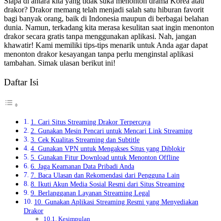
Siapa di antara kita yang tidak suka menonton drama Korea atau
drakor? Drakor memang telah menjadi salah satu hiburan favorit
bagi banyak orang, baik di Indonesia maupun di berbagai belahan
dunia. Namun, terkadang kita merasa kesulitan saat ingin menonton
drakor secara gratis tanpa menggunakan aplikasi. Nah, jangan
khawatir! Kami memiliki tips-tips menarik untuk Anda agar dapat
menonton drakor kesayangan tanpa perlu menginstal aplikasi
tambahan. Simak ulasan berikut ini!
Daftar Isi
1. Cari Situs Streaming Drakor Terpercaya
2. Gunakan Mesin Pencari untuk Mencari Link Streaming
3. Cek Kualitas Streaming dan Subtitle
4. Gunakan VPN untuk Mengakses Situs yang Diblokir
5. Gunakan Fitur Download untuk Menonton Offline
6. Jaga Keamanan Data Pribadi Anda
7. Baca Ulasan dan Rekomendasi dari Pengguna Lain
8. Ikuti Akun Media Sosial Resmi dari Situs Streaming
9. Berlangganan Layanan Streaming Legal
10. Gunakan Aplikasi Streaming Resmi yang Menyediakan
Drakor
Kesimpulan