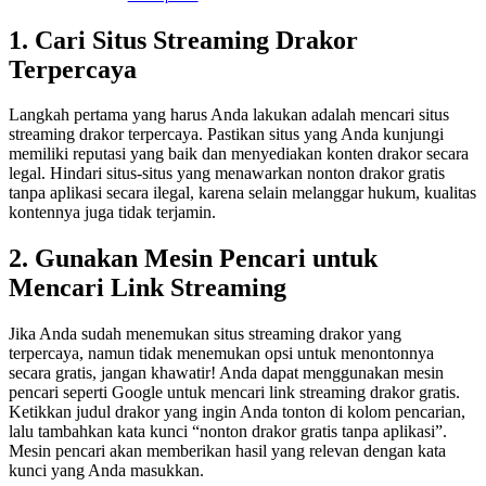
1. Cari Situs Streaming Drakor
Terpercaya
Langkah pertama yang harus Anda lakukan adalah mencari situs
streaming drakor terpercaya. Pastikan situs yang Anda kunjungi
memiliki reputasi yang baik dan menyediakan konten drakor secara
legal. Hindari situs-situs yang menawarkan nonton drakor gratis
tanpa aplikasi secara ilegal, karena selain melanggar hukum, kualitas
kontennya juga tidak terjamin.
2. Gunakan Mesin Pencari untuk
Mencari Link Streaming
Jika Anda sudah menemukan situs streaming drakor yang
terpercaya, namun tidak menemukan opsi untuk menontonnya
secara gratis, jangan khawatir! Anda dapat menggunakan mesin
pencari seperti Google untuk mencari link streaming drakor gratis.
Ketikkan judul drakor yang ingin Anda tonton di kolom pencarian,
lalu tambahkan kata kunci “nonton drakor gratis tanpa aplikasi”.
Mesin pencari akan memberikan hasil yang relevan dengan kata
kunci yang Anda masukkan.