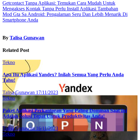
Post
Getcontact Tanpa Aplikasi: Temukan Cara Mudah Untuk
Mengakses Kontak Tanpa Perlu Install Aplikasi Tambahan
navigation
Mod Gta Sa Android: Pengalaman Seru Dan Lebih Menarik Di
Smartphone Anda
By
Talisa Gunawan
Related Post
Tekno
Apa Itu Aplikasi Yandex? Inilah Semua Yang Perlu Anda
Tahu!
Talisa Gunawan
17/11/2023
Tekno
Paket Aplikasi Perkantoran Yang Paling Dominan Saat Ini
Adalah Solusi Tepat Untuk Produktivitas Anda!
Talisa Gunawan
16/11/2023
Tekno