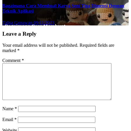
Bagaimana Cara Membuat Karya Seni Tiga Dimensi Dengan
Teknik Aplikasi
Talisa Gunawan
09/11/2023
Leave a Reply
Your email address will not be published.
Required fields are
marked
*
Comment
*
Name
*
Email
*
Website