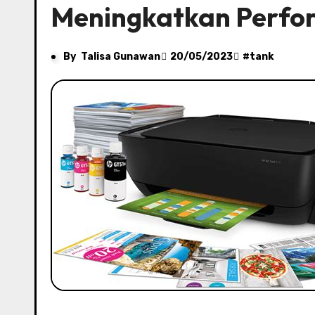
Meningkatkan Perfor
By
Talisa Gunawan
20/05/2023
#
tank