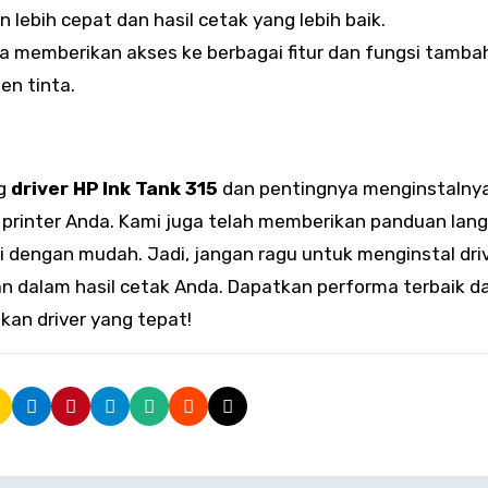
lebih cepat dan hasil cetak yang lebih baik.
uga memberikan akses ke berbagai fitur dan fungsi tamba
n tinta.
ng
driver HP Ink Tank 315
dan pentingnya menginstalny
rinter Anda. Kami juga telah memberikan panduan lan
i dengan mudah. Jadi, jangan ragu untuk menginstal driv
n dalam hasil cetak Anda. Dapatkan performa terbaik da
kan driver yang tepat!