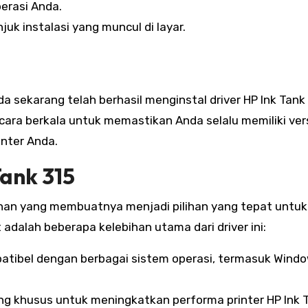
erasi Anda.
juk instalasi yang muncul di layar.
a sekarang telah berhasil menginstal driver HP Ink Tank 
ara berkala untuk memastikan Anda selalu memiliki ver
nter Anda.
Tank 315
bihan yang membuatnya menjadi pilihan yang tepat untuk
adalah beberapa kelebihan utama dari driver ini:
patibel dengan berbagai sistem operasi, termasuk Wind
cang khusus untuk meningkatkan performa printer HP Ink 