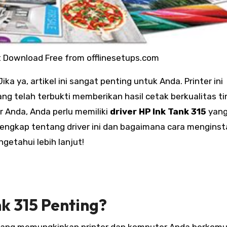
it Download Free from offlinesetups.com
ng telah terbukti memberikan hasil cetak berkualitas ti
 Anda, Anda perlu memiliki
driver HP Ink Tank 315
yang
lengkap tentang driver ini dan bagaimana cara menginst
getahui lebih lanjut!
k 315 Penting?
k yang memungkinkan printer dan komputer Anda berkomu