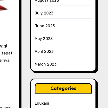
August 2023
July 2023
June 2023
May 2023
nggi.
April 2023
 tepat.
alnya
March 2023
Categories
Edukasi
nikasi