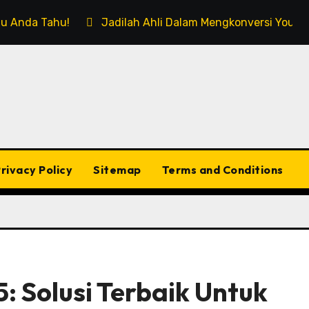
rlu Anda Tahu!
Jadilah Ahli Dalam Mengkonversi Youtub
rivacy Policy
Sitemap
Terms and Conditions
5: Solusi Terbaik Untuk