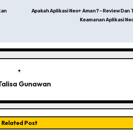
kan
Apakah Aplikasi Neo+ Aman? – Review Dan 
Keamanan Aplikasi Ne
Talisa Gunawan
Related Post