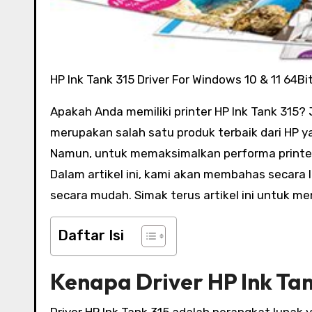
HP Ink Tank 315 Driver For Windows 10 & 11 64B
Apakah Anda memiliki printer HP Ink Tank 315? Jika ya, artikel ini sangat penting untuk Anda. Printer ini
merupakan salah satu produk terbaik dari HP ya
Namun, untuk memaksimalkan performa printer
Dalam artikel ini, kami akan membahas secara 
secara mudah. Simak terus artikel ini untuk men
Daftar Isi
Kenapa Driver HP Ink Tan
Driver HP Ink Tank 315 adalah perangkat luna