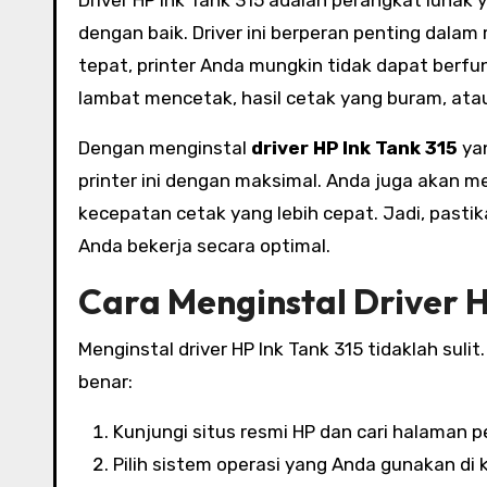
dengan baik. Driver ini berperan penting dala
tepat, printer Anda mungkin tidak dapat berf
lambat mencetak, hasil cetak yang buram, ata
Dengan menginstal
driver HP Ink Tank 315
yan
printer ini dengan maksimal. Anda juga akan m
kecepatan cetak yang lebih cepat. Jadi, pasti
Anda bekerja secara optimal.
Cara Menginstal Driver H
Menginstal driver HP Ink Tank 315 tidaklah sul
benar:
Kunjungi situs resmi HP dan cari halaman p
Pilih sistem operasi yang Anda gunakan di