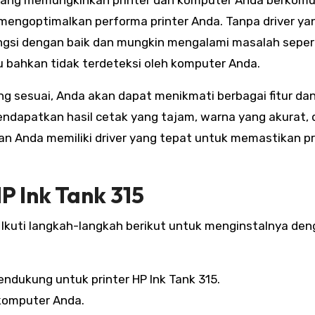
m mengoptimalkan performa printer Anda. Tanpa driver ya
ungsi dengan baik dan mungkin mengalami masalah seper
u bahkan tidak terdeteksi oleh komputer Anda.
g sesuai, Anda akan dapat menikmati berbagai fitur dan
endapatkan hasil cetak yang tajam, warna yang akurat,
kan Anda memiliki driver yang tepat untuk memastikan pr
P Ink Tank 315
it. Ikuti langkah-langkah berikut untuk menginstalnya de
endukung untuk printer HP Ink Tank 315.
 komputer Anda.