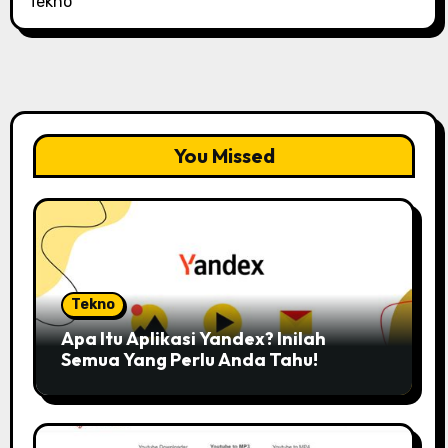
Tekno
You Missed
Tekno
Apa Itu Aplikasi Yandex? Inilah
Semua Yang Perlu Anda Tahu!