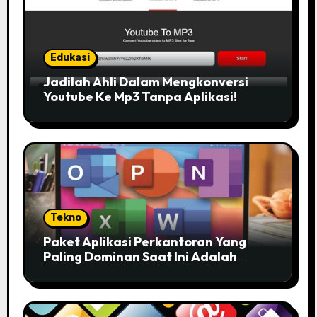
Edukasi
Jadilah Ahli Dalam Mengkonversi
Youtube Ke Mp3 Tanpa Aplikasi!
Tekno
Paket Aplikasi Perkantoran Yang
Paling Dominan Saat Ini Adalah
Solusi Tepat Untuk Produktivitas
Anda!