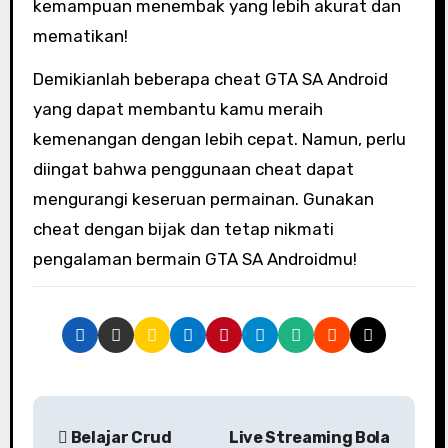
kemampuan menembak yang lebih akurat dan
mematikan!
Demikianlah beberapa cheat GTA SA Android
yang dapat membantu kamu meraih
kemenangan dengan lebih cepat. Namun, perlu
diingat bahwa penggunaan cheat dapat
mengurangi keseruan permainan. Gunakan
cheat dengan bijak dan tetap nikmati
pengalaman bermain GTA SA Androidmu!
P
Belajar Crud
Live Streaming Bola