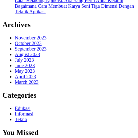
Latar Belakang Aplikasi: Apa Yang Perlu Anda Ketahui
Bagaimana Cara Membuat Karya Seni Tiga Dimensi Dengan
Teknik Aplikasi
Archives
November 2023
October 2023
September 2023
August 2023
July 2023
June 2023
May 2023
April 2023
March 2023
Categories
Edukasi
Informasi
Tekno
You Missed