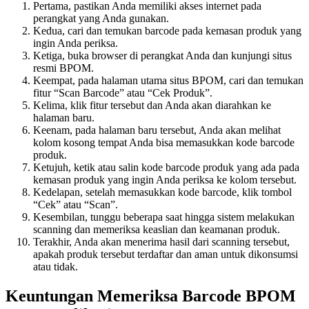
Pertama, pastikan Anda memiliki akses internet pada
perangkat yang Anda gunakan.
Kedua, cari dan temukan barcode pada kemasan produk yang
ingin Anda periksa.
Ketiga, buka browser di perangkat Anda dan kunjungi situs
resmi BPOM.
Keempat, pada halaman utama situs BPOM, cari dan temukan
fitur “Scan Barcode” atau “Cek Produk”.
Kelima, klik fitur tersebut dan Anda akan diarahkan ke
halaman baru.
Keenam, pada halaman baru tersebut, Anda akan melihat
kolom kosong tempat Anda bisa memasukkan kode barcode
produk.
Ketujuh, ketik atau salin kode barcode produk yang ada pada
kemasan produk yang ingin Anda periksa ke kolom tersebut.
Kedelapan, setelah memasukkan kode barcode, klik tombol
“Cek” atau “Scan”.
Kesembilan, tunggu beberapa saat hingga sistem melakukan
scanning dan memeriksa keaslian dan keamanan produk.
Terakhir, Anda akan menerima hasil dari scanning tersebut,
apakah produk tersebut terdaftar dan aman untuk dikonsumsi
atau tidak.
Keuntungan Memeriksa Barcode BPOM