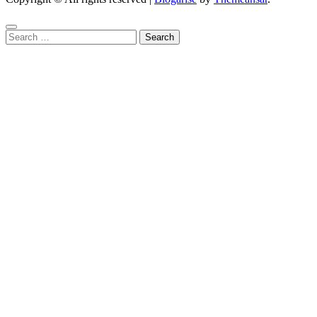
Search
for: