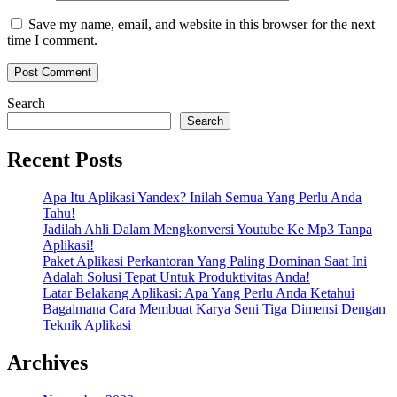
Save my name, email, and website in this browser for the next
time I comment.
Search
Search
Recent Posts
Apa Itu Aplikasi Yandex? Inilah Semua Yang Perlu Anda
Tahu!
Jadilah Ahli Dalam Mengkonversi Youtube Ke Mp3 Tanpa
Aplikasi!
Paket Aplikasi Perkantoran Yang Paling Dominan Saat Ini
Adalah Solusi Tepat Untuk Produktivitas Anda!
Latar Belakang Aplikasi: Apa Yang Perlu Anda Ketahui
Bagaimana Cara Membuat Karya Seni Tiga Dimensi Dengan
Teknik Aplikasi
Archives