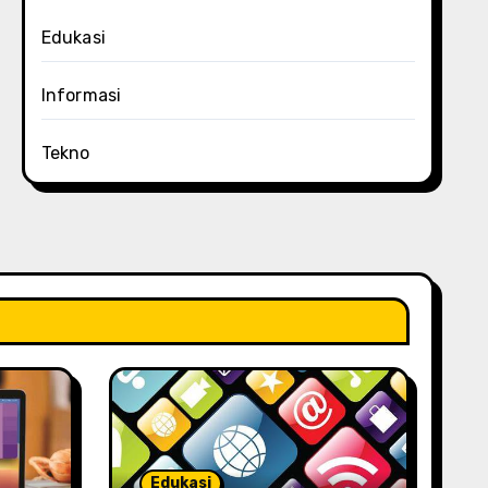
Edukasi
Informasi
Tekno
Edukasi