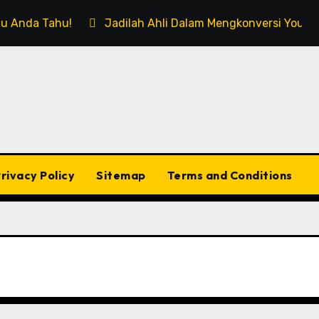
rlu Anda Tahu!
Jadilah Ahli Dalam Mengkonversi Youtub
rivacy Policy
Sitemap
Terms and Conditions