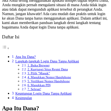
Jika Anda sering menggunakan aplikasi dompet digital seperti Dana,
Anda mungkin pernah mengalami situasi di mana Anda tidak ingin
atau tidak dapat mengunduh aplikasi tersebut di perangkat Anda.
Namun, jangan khawatir! Ada cara mudah dan praktis untuk login
ke akun Dana tanpa harus menggunakan aplikasi. Dalam artikel ini,
kami akan memberikan panduan langkah demi langkah tentang
bagaimana Anda dapat login Dana tanpa aplikasi.
Daftar Isi
Apa Itu Dana?
Langkah-langkah Login Dana Tanpa Aplikasi
1. Buka Browser
2. Kunjungi Situs Resmi Dana
3. Pilih “Masuk”
4. Masukkan Nomor Handphone
5. Verifikasi Nomor Handphone
6. Masukkan PIN
7. Selesai!
Keuntungan Login Dana Tanpa Aplikasi
Kesimpulan
Apa Itu Dana?