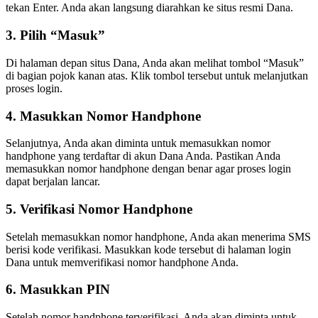
tekan Enter. Anda akan langsung diarahkan ke situs resmi Dana.
3. Pilih “Masuk”
Di halaman depan situs Dana, Anda akan melihat tombol “Masuk”
di bagian pojok kanan atas. Klik tombol tersebut untuk melanjutkan
proses login.
4. Masukkan Nomor Handphone
Selanjutnya, Anda akan diminta untuk memasukkan nomor
handphone yang terdaftar di akun Dana Anda. Pastikan Anda
memasukkan nomor handphone dengan benar agar proses login
dapat berjalan lancar.
5. Verifikasi Nomor Handphone
Setelah memasukkan nomor handphone, Anda akan menerima SMS
berisi kode verifikasi. Masukkan kode tersebut di halaman login
Dana untuk memverifikasi nomor handphone Anda.
6. Masukkan PIN
Setelah nomor handphone terverifikasi, Anda akan diminta untuk