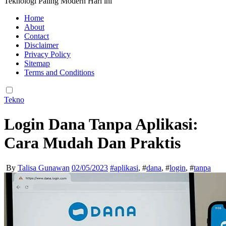
Teknologi Paling Modern Hari ini
Home
About
Contact
Disclaimer
Privacy Policy
Sitemap
Terms and Conditions
Tekno
Login Dana Tanpa Aplikasi:
Cara Mudah Dan Praktis
By
Talisa Gunawan
02/05/2023
#
aplikasi
, #
dana
, #
login
, #
tanpa