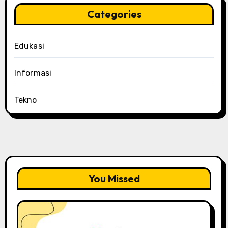
Categories
Edukasi
Informasi
Tekno
You Missed