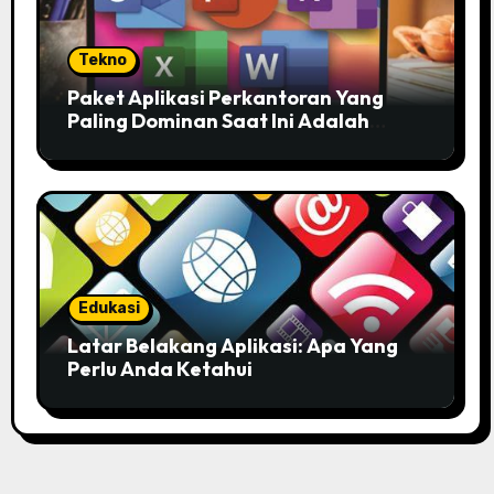
Tekno
Paket Aplikasi Perkantoran Yang
Paling Dominan Saat Ini Adalah
Solusi Tepat Untuk Produktivitas
Anda!
Edukasi
Latar Belakang Aplikasi: Apa Yang
Perlu Anda Ketahui