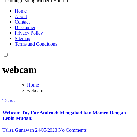
Teknologi Paling Modern Hari ini
Home
About
Contact
Disclaimer
Privacy Policy
Sitemap
Terms and Conditions
webcam
Home
webcam
Tekno
Webcam Toy For Android: Mengabadikan Momen Dengan
Lebih Mudah!
Talisa Gunawan
24/05/2023
No Comments