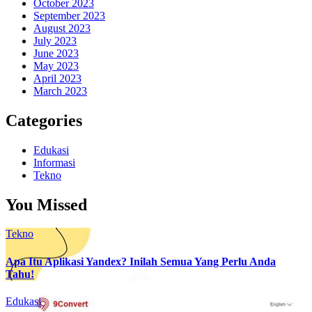
October 2023
September 2023
August 2023
July 2023
June 2023
May 2023
April 2023
March 2023
Categories
Edukasi
Informasi
Tekno
You Missed
Tekno
Apa Itu Aplikasi Yandex? Inilah Semua Yang Perlu Anda
Tahu!
Edukasi