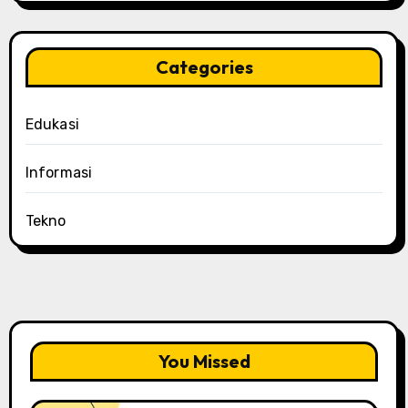
Categories
Edukasi
Informasi
Tekno
You Missed