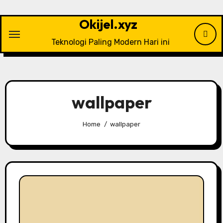
Skip
to
Okijel.xyz
content
Teknologi Paling Modern Hari ini
wallpaper
Home
wallpaper