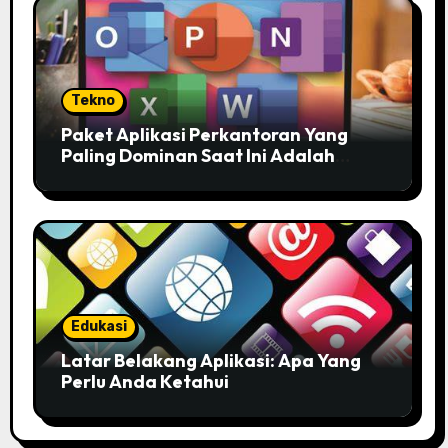
Tekno
Paket Aplikasi Perkantoran Yang
Paling Dominan Saat Ini Adalah
Solusi Tepat Untuk Produktivitas
Anda!
Edukasi
Latar Belakang Aplikasi: Apa Yang
Perlu Anda Ketahui