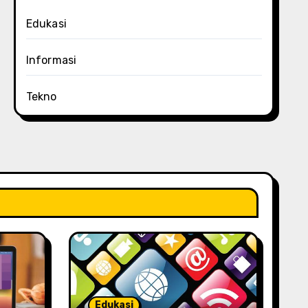
Edukasi
Informasi
Tekno
Edukasi