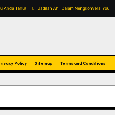
rlu Anda Tahu!
Jadilah Ahli Dalam Mengkonversi Youtub
rivacy Policy
Sitemap
Terms and Conditions