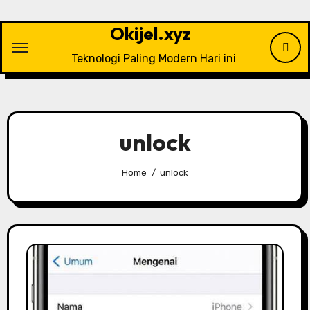
Skip
to
Okijel.xyz
content
Teknologi Paling Modern Hari ini
unlock
Home
unlock