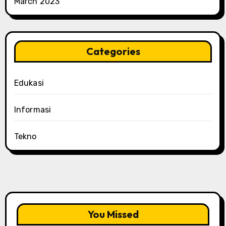
March 2023
Categories
Edukasi
Informasi
Tekno
You Missed