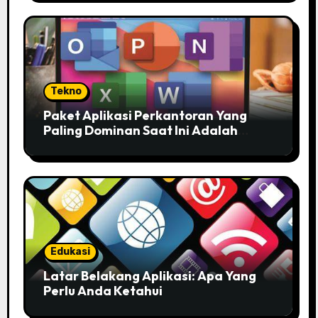
Tekno
Paket Aplikasi Perkantoran Yang
Paling Dominan Saat Ini Adalah
Solusi Tepat Untuk Produktivitas
Anda!
Edukasi
Latar Belakang Aplikasi: Apa Yang
Perlu Anda Ketahui