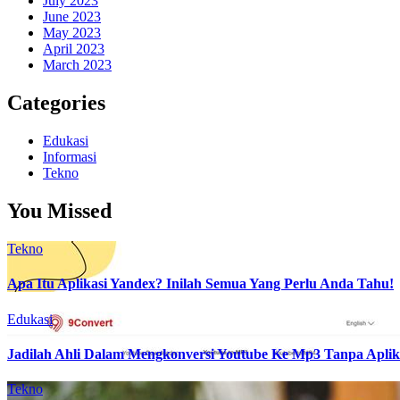
July 2023
June 2023
May 2023
April 2023
March 2023
Categories
Edukasi
Informasi
Tekno
You Missed
Tekno
Apa Itu Aplikasi Yandex? Inilah Semua Yang Perlu Anda Tahu!
Edukasi
Jadilah Ahli Dalam Mengkonversi Youtube Ke Mp3 Tanpa Aplik
Tekno