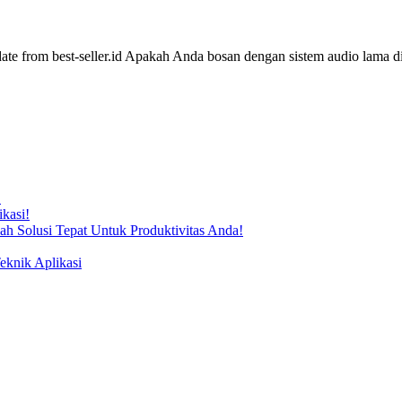
!
kasi!
ah Solusi Tepat Untuk Produktivitas Anda!
knik Aplikasi