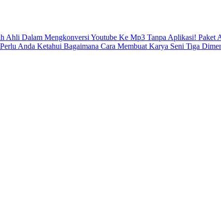
ah Ahli Dalam Mengkonversi Youtube Ke Mp3 Tanpa Aplikasi!
Paket 
 Perlu Anda Ketahui
Bagaimana Cara Membuat Karya Seni Tiga Dimen