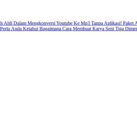
ah Ahli Dalam Mengkonversi Youtube Ke Mp3 Tanpa Aplikasi!
Paket 
 Perlu Anda Ketahui
Bagaimana Cara Membuat Karya Seni Tiga Dimen