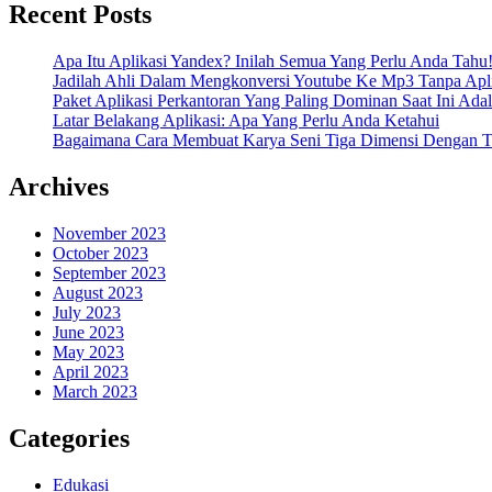
Recent Posts
Apa Itu Aplikasi Yandex? Inilah Semua Yang Perlu Anda Tahu
Jadilah Ahli Dalam Mengkonversi Youtube Ke Mp3 Tanpa Apli
Paket Aplikasi Perkantoran Yang Paling Dominan Saat Ini Adal
Latar Belakang Aplikasi: Apa Yang Perlu Anda Ketahui
Bagaimana Cara Membuat Karya Seni Tiga Dimensi Dengan Te
Archives
November 2023
October 2023
September 2023
August 2023
July 2023
June 2023
May 2023
April 2023
March 2023
Categories
Edukasi