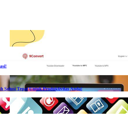
asi!
h Solusi Tepat Untuk Produktivitas Anda!