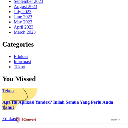
September 2023
August 2023
July 2023
June 2023
May 2023
April 2023
March 2023
Categories
Edukasi
Informasi
Tekno
You Missed
Tekno
Apa Itu Aplikasi Yandex? Inilah Semua Yang Perlu Anda
Tahu!
Edukasi