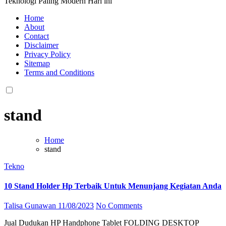
Teknologi Paling Modern Hari ini
Home
About
Contact
Disclaimer
Privacy Policy
Sitemap
Terms and Conditions
stand
Home
stand
Tekno
10 Stand Holder Hp Terbaik Untuk Menunjang Kegiatan Anda
Talisa Gunawan
11/08/2023
No Comments
Jual Dudukan HP Handphone Tablet FOLDING DESKTOP