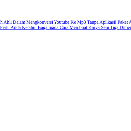
ah Ahli Dalam Mengkonversi Youtube Ke Mp3 Tanpa Aplikasi!
Paket 
 Perlu Anda Ketahui
Bagaimana Cara Membuat Karya Seni Tiga Dimen