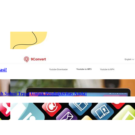
asi!
h Solusi Tepat Untuk Produktivitas Anda!