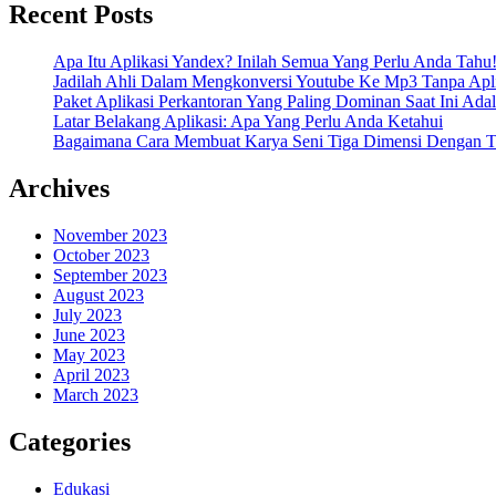
Recent Posts
Apa Itu Aplikasi Yandex? Inilah Semua Yang Perlu Anda Tahu
Jadilah Ahli Dalam Mengkonversi Youtube Ke Mp3 Tanpa Apli
Paket Aplikasi Perkantoran Yang Paling Dominan Saat Ini Adal
Latar Belakang Aplikasi: Apa Yang Perlu Anda Ketahui
Bagaimana Cara Membuat Karya Seni Tiga Dimensi Dengan Te
Archives
November 2023
October 2023
September 2023
August 2023
July 2023
June 2023
May 2023
April 2023
March 2023
Categories
Edukasi