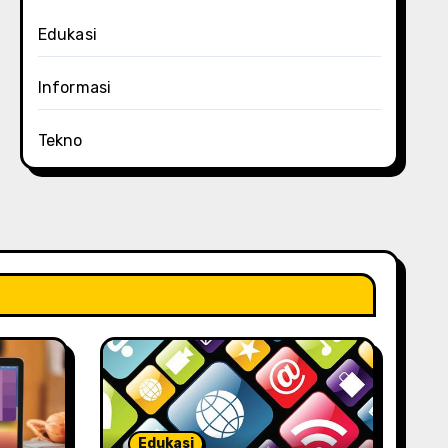
Edukasi
Informasi
Tekno
Edukasi