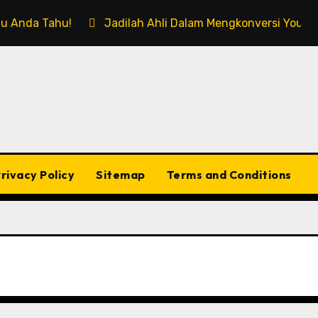
rlu Anda Tahu!
Jadilah Ahli Dalam Mengkonversi Youtub
rivacy Policy
Sitemap
Terms and Conditions