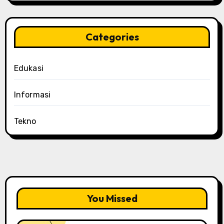
Categories
Edukasi
Informasi
Tekno
You Missed