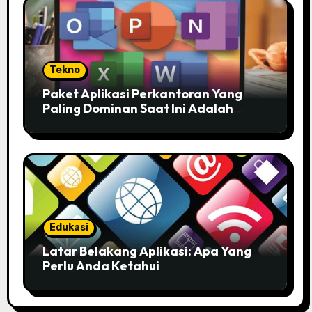
Tekno
Paket Aplikasi Perkantoran Yang
Paling Dominan Saat Ini Adalah
Solusi Tepat Untuk Produktivitas
Anda!
Edukasi
Latar Belakang Aplikasi: Apa Yang
Perlu Anda Ketahui