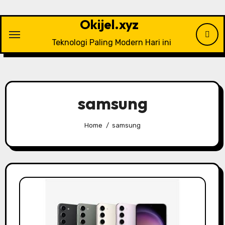
Skip
to
Okijel.xyz
content
Teknologi Paling Modern Hari ini
samsung
Home
samsung