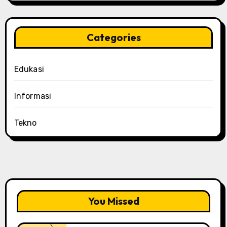
Categories
Edukasi
Informasi
Tekno
You Missed