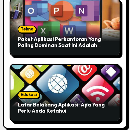
Tekno
Paket Aplikasi Perkantoran Yang
Paling Dominan Saat Ini Adalah
Solusi Tepat Untuk Produktivitas
Anda!
Edukasi
Latar Belakang Aplikasi: Apa Yang
Perlu Anda Ketahui