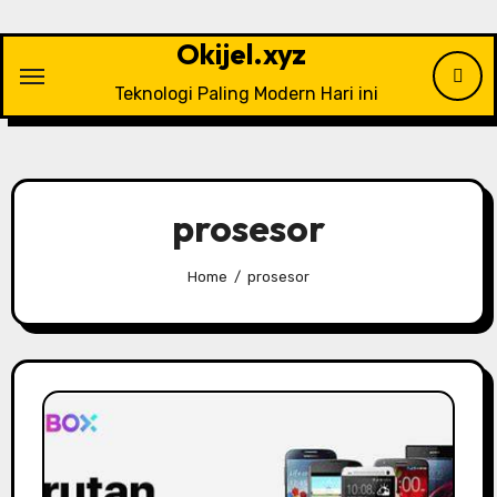
Skip
to
Okijel.xyz
content
Teknologi Paling Modern Hari ini
prosesor
Home
prosesor