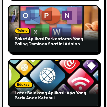
Tekno
Paket Aplikasi Perkantoran Yang
Paling Dominan Saat Ini Adalah
Solusi Tepat Untuk Produktivitas
Anda!
Edukasi
Latar Belakang Aplikasi: Apa Yang
Perlu Anda Ketahui