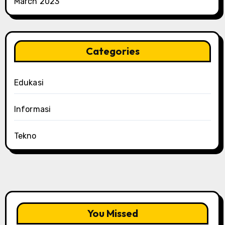
March 2023
Categories
Edukasi
Informasi
Tekno
You Missed