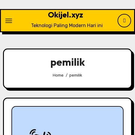
Skip
to
Okijel.xyz
content
Teknologi Paling Modern Hari ini
pemilik
Home
pemilik