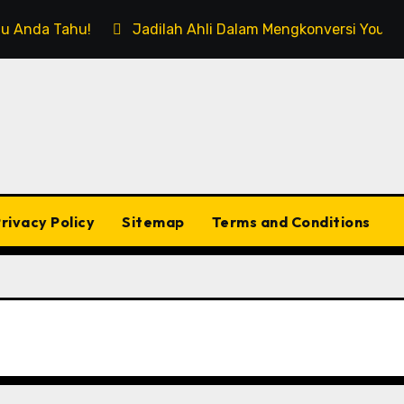
rlu Anda Tahu!
Jadilah Ahli Dalam Mengkonversi Youtub
rivacy Policy
Sitemap
Terms and Conditions