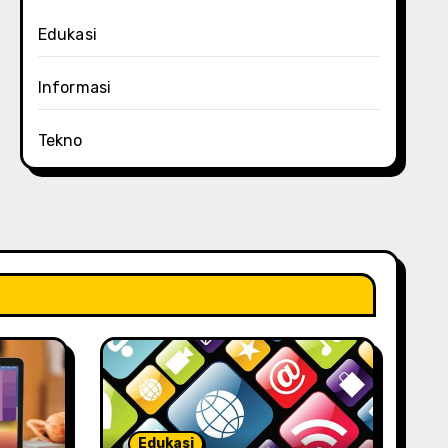
Edukasi
Informasi
Tekno
Edukasi