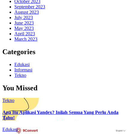
October 2023
September 2023
August 2023
July 2023
June 2023
May 2023
April 2023
March 2023
Categories
Edukasi
Informasi
Tekno
You Missed
Tekno
Apa Itu Aplikasi Yandex? Inilah Semua Yang Perlu Anda
Tahu!
Edukasi