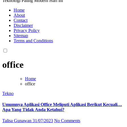
Teknologi Paling Modern Hari ini
Home
About
Contact
Disclaimer
Privacy Policy
Sitemap
Terms and Conditions
office
Home
office
Tekno
Umumnya Aplikasi Office Meliputi Aplikasi Berikut Kecuali…
Apa Yang Tidak Anda Ketahui?
Talisa Gunawan
31/07/2023
No Comments