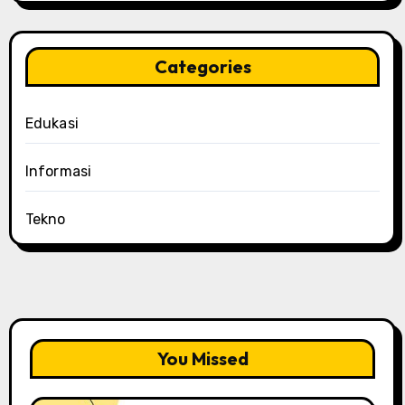
Categories
Edukasi
Informasi
Tekno
You Missed