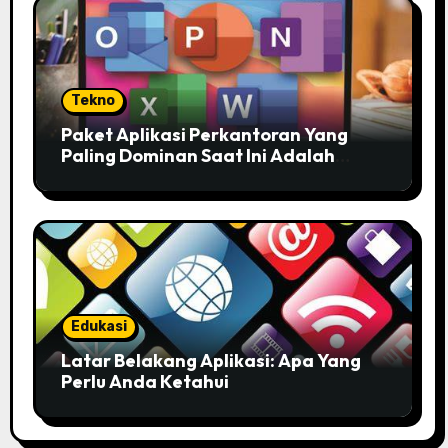
Tekno
Paket Aplikasi Perkantoran Yang
Paling Dominan Saat Ini Adalah
Solusi Tepat Untuk Produktivitas
Anda!
Edukasi
Latar Belakang Aplikasi: Apa Yang
Perlu Anda Ketahui