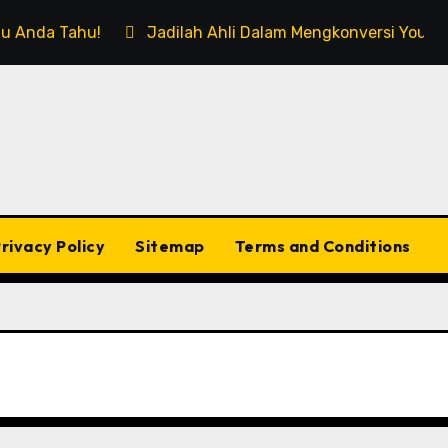
rlu Anda Tahu!
Jadilah Ahli Dalam Mengkonversi Youtub
rivacy Policy
Sitemap
Terms and Conditions