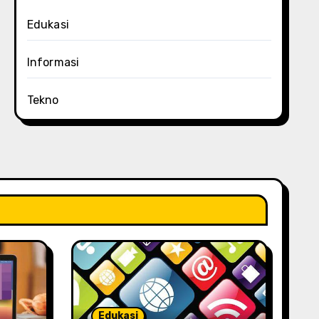
Edukasi
Informasi
Tekno
Edukasi