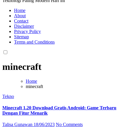
Teknologi Paling Modern Hari ini
Home
About
Contact
Disclaimer
Privacy Policy
Sitemap
Terms and Conditions
minecraft
Home
minecraft
Tekno
Minecraft 1.20 Download Gratis Android: Game Terbaru
Dengan Fitur Menarik
Talisa Gunawan
18/06/2023
No Comments