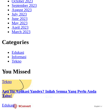
October 2023
September 2023
August 2023
July 2023
June 2023
May 2023
April 2023
March 2023
Categories
Edukasi
Informasi
Tekno
You Missed
Tekno
Apa Itu Aplikasi Yandex? Inilah Semua Yang Perlu Anda
Tahu!
Edukasi